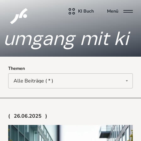
KI Buch
Menü
umgang mit ki
Themen
26.06.2025