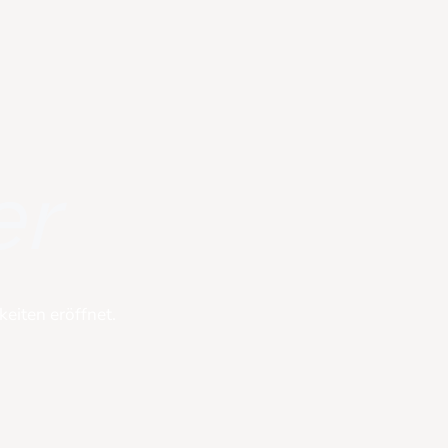
er
eiten eröffnet.