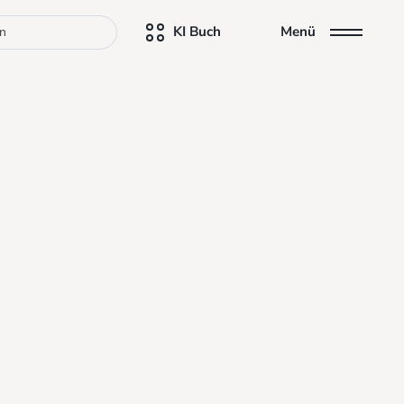
KI Buch
Menü