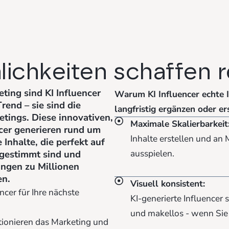
nlichkeiten schaffen 
eting sind KI Influencer
Warum KI Influencer echte 
rend – sie sind die
langfristig ergänzen oder e
tings. Diese innovativen,
Maximale Skalierbarkeit
ncer generieren rund um
Inhalte erstellen und an 
 Inhalte, die perfekt auf
bgestimmt sind und
ausspielen.
ngen zu Millionen
en.
Visuell konsistent:
ncer für Ihre nächste
KI-generierte Influencer s
und makellos - wenn Sie
utionieren das Marketing und