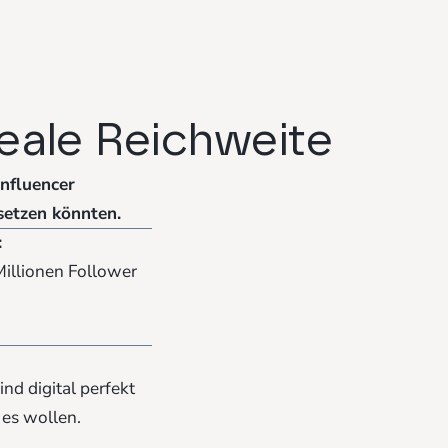
reale Reichweite
Influencer
rsetzen könnten.
:
Millionen Follower
ind digital perfekt
 es wollen.