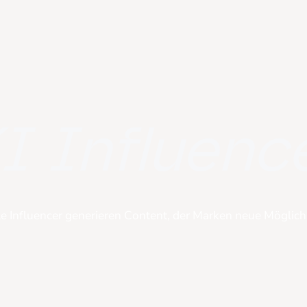
I Influenc
le Influencer generieren Content, der Marken neue Möglichk