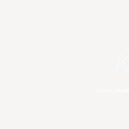
K
Unsere Virtuel