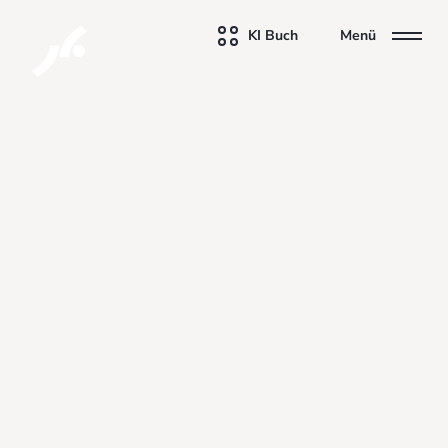
KI Buch
Menü