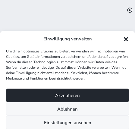
Einwilligung verwalten
Um dir ein optimales Erlebnis zu bieten, verwenden wir Technologien wie
Cookies, um Geräteinformationen zu speichern und/oder darauf zuzugreifen.
Wenn du diesen Technologien zustimmst, können wir Daten wie das
Surfverhalten oder eindeutige IDs auf dieser Website verarbeiten. Wenn du
deine Einwilligung nicht erteilst oder zurückziehst, können bestimmte
Merkmale und Funktionen beeinträchtigt werden.
Anwendungsfälle für KI im
Akzeptieren
Marketing.
Ablehnen
Einstellungen ansehen
Automatisierte E-Mail-Kampagnen: