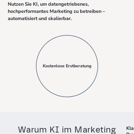
Nutzen Sie KI, um datengetriebenes,
hochperformantes Marketing zu betreiben –
automatisiert und skalierbar.
Kostenlose Erstberatung
Kla
Warum KI im Marketing