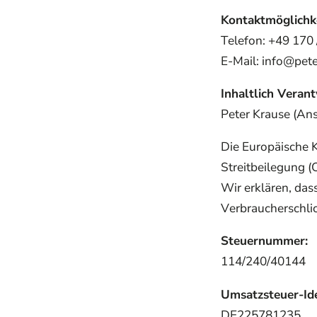
Kontaktmöglichke
Telefon: +49 170
E-Mail: info@pete
Inhaltlich Veran
Peter Krause (Ans
Die Europäische K
Streitbeilegung (
Wir erklären, das
Verbraucherschlic
Steuernummer:
114/240/40144
Umsatzsteuer-Id
DE225781235