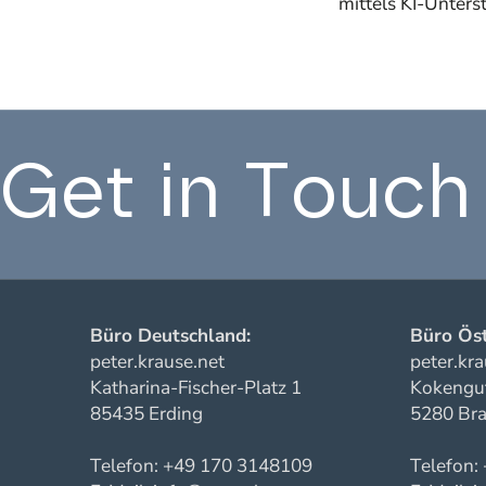
mittels KI-Unters
Get in Touch
Büro Deutschland:
Büro Öst
peter.krause.net
peter.kra
Katharina-Fischer-Platz 1
Kokengut
85435 Erding
5280 Bra
Telefon: +49 170 3148109
Telefon: