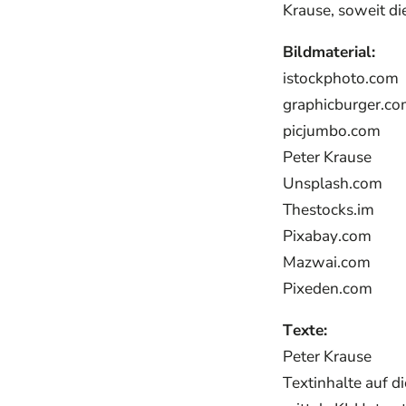
Krause, soweit die
Bildmaterial:
istockphoto.com
graphicburger.c
picjumbo.com
Peter Krause
Unsplash.com
Thestocks.im
Pixabay.com
Mazwai.com
Pixeden.com
Texte:
Peter Krause
Textinhalte auf d