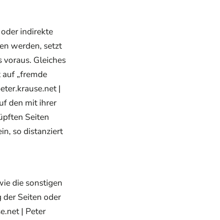
 oder indirekte
en werden, setzt
s voraus. Gleiches
t auf „fremde
eter.krause.net |
f den mit ihrer
üpften Seiten
n, so distanziert
wie die sonstigen
g der Seiten oder
e.net | Peter