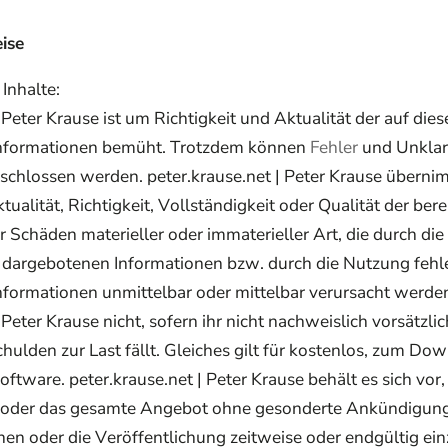
ise
Inhalte:
 Peter Krause ist um Richtigkeit und Aktualität der auf die
 Informationen bemüht. Trotzdem können
Fehler
und Unklarh
schlossen werden. peter.krause.net | Peter Krause überni
ualität, Richtigkeit, Vollständigkeit oder Qualität der bere
r Schäden materieller oder immaterieller Art, die durch di
 dargebotenen Informationen bzw. durch die Nutzung fehl
nformationen unmittelbar oder mittelbar verursacht werden
 Peter Krause nicht, sofern ihr nicht nachweislich vorsätzli
chulden zur Last fällt. Gleiches gilt für kostenlos, zum Do
ftware. peter.krause.net | Peter Krause behält es sich vor,
 oder das gesamte Angebot ohne gesonderte Ankündigung
hen oder die Veröffentlichung zeitweise oder endgültig ein