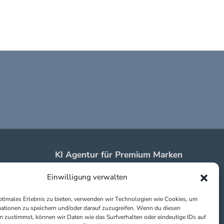
KI Agentur für Premium Marken
in Erding & Braunau
Einwilligung verwalten
Impressum
Datenschutz
ptimales Erlebnis zu bieten, verwenden wir Technologien wie Cookies, um
Partner:
ationen zu speichern und/oder darauf zuzugreifen. Wenn du diesen
 zustimmst, können wir Daten wie das Surfverhalten oder eindeutige IDs auf