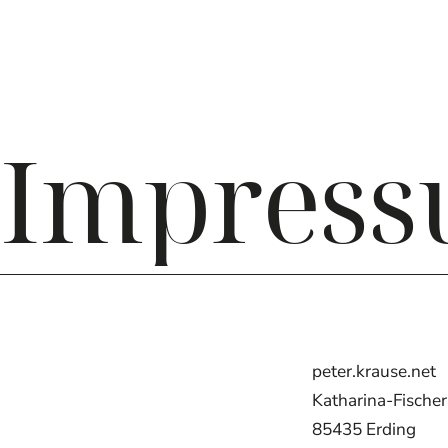
Impres
peter.krause.net
Katharina-Fischer
85435 Erding