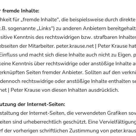
 fremde Inhalte:
keit für „fremde Inhalte“, die beispielsweise durch direkte
B. sogenannte „Links“) zu anderen Anbietern bereitgehalt
itive Kenntnis des rechtswidrigen bzw. strafbaren Inhalte
ebseiten der Mitarbeiter. peter.krause.net | Peter Krause ha
 Einfluss und macht sich diese Inhalte auch nicht zu Eigen. p
keine Kenntnis über rechtswidrige oder anstößige Inhalte au
erknüpften Seiten fremder Anbieter. Sollten auf den verkn
dennoch rechtswidrige oder anstößige Inhalte enthalten sei
net | Peter Krause von diesen Inhalten ausdrücklich.
utzung der Internet-Seiten:
estaltung der Internet-Seiten, die verwendeten Grafiken so
eiten sind urheberrechtlich geschützt. Eine Vervielfältigun
arf der vorherigen schriftlichen Zustimmung von peter.kraus