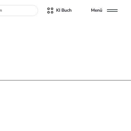
KI Buch
Menü