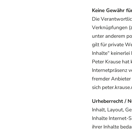
Keine Gewähr für
Die Verantwortlich
Verknüpfungen (z.
unter anderem pos
gilt für private W
Inhalte“ keinerlei
Peter Krause hat 
Internetpräsenz v
fremder Anbieter 
sich peter.krause.
Urheberrecht / N
Inhalt, Layout, G
Inhalte Internet-S
ihrer Inhalte bed