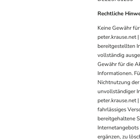
Rechtliche Hinwe
Keine Gewähr für 
peter.krause.net |
bereitgestellten
vollständig ausge
Gewähr für die Akt
Informationen. Fü
Nichtnutzung der
unvollständiger I
peter.krause.net |
fahrlässiges Vers
bereitgehaltene So
Internetangebots
ergänzen, zu lösc