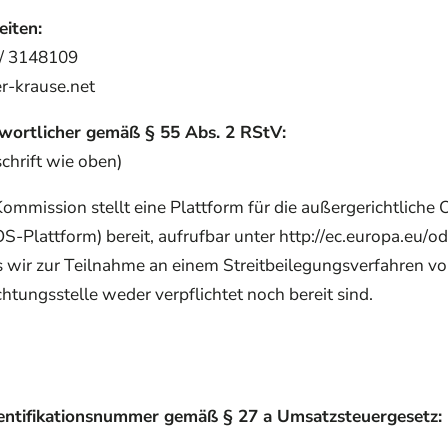
iten:
 / 3148109
r-krause.net
twortlicher gemäß § 55 Abs. 2 RStV:
chrift wie oben)
ommission stellt eine Plattform für die außergerichtliche 
OS-Plattform) bereit, aufrufbar unter http://ec.europa.eu/od
s wir zur Teilnahme an einem Streitbeilegungsverfahren vo
htungsstelle weder verpflichtet noch bereit sind.
entifikationsnummer gemäß § 27 a Umsatzsteuergesetz: