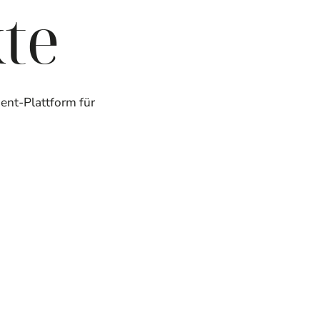
te
nt-Plattform für