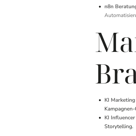
n8n Beratun
Automatisier
Ma
Bra
KI Marketin
Kampagnen-Op
KI Influencer
Storytelling.