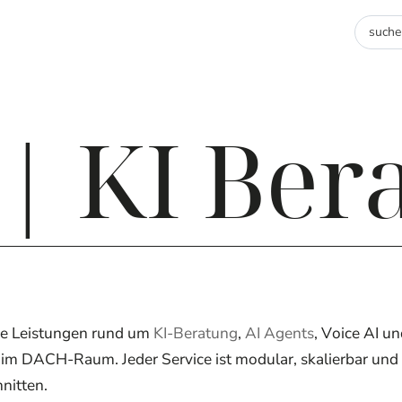
 | KI Ber
lle Leistungen rund um
KI-Beratung
,
AI Agents
, Voice AI un
im DACH-Raum. Jeder Service ist modular, skalierbar und 
nitten.