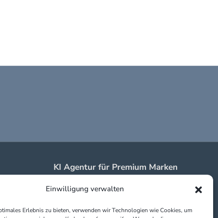
KI Agentur für Premium Marken
in Erding & Braunau
Einwilligung verwalten
Impressum
Datenschutz
ptimales Erlebnis zu bieten, verwenden wir Technologien wie Cookies, um
Partner: