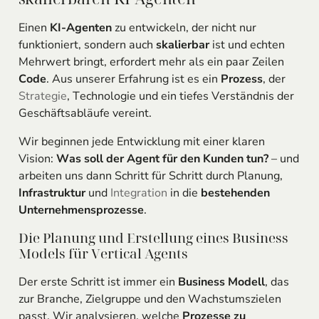
Einen
KI-Agenten
zu entwickeln, der nicht nur
funktioniert, sondern auch
skalierbar
ist und echten
Mehrwert bringt, erfordert mehr als ein paar Zeilen
Code
. Aus unserer Erfahrung ist es ein
Prozess
, der
Strategie
, Technologie und ein tiefes Verständnis der
Geschäftsabläufe vereint.
Wir beginnen jede Entwicklung mit einer klaren
Vision:
Was soll der Agent für den Kunden tun?
– und
arbeiten uns dann Schritt für Schritt durch Planung,
Infrastruktur
und
Integration
in die
bestehenden
Unternehmensprozesse
.
Die Planung und Erstellung eines Business
Models für Vertical Agents
Der erste Schritt ist immer ein
Business Modell
, das
zur Branche, Zielgruppe und den Wachstumszielen
passt. Wir analysieren, welche
Prozesse zu