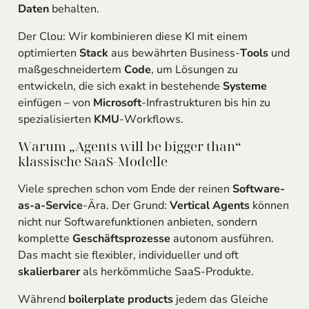
Daten
behalten.
Der Clou: Wir kombinieren diese KI mit einem
optimierten
Stack
aus bewährten Business-
Tools
und
maßgeschneidertem
Code
, um Lösungen zu
entwickeln, die sich exakt in bestehende
Systeme
einfügen – von
Microsoft
-Infrastrukturen bis hin zu
spezialisierten
KMU
-Workflows.
Warum „Agents will be bigger than“
klassische SaaS-Modelle
Viele sprechen schon vom Ende der reinen
Software-
as-a-Service
-Ära. Der Grund:
Vertical Agents
können
nicht nur Softwarefunktionen anbieten, sondern
komplette
Geschäftsprozesse
autonom ausführen.
Das macht sie flexibler, individueller und oft
skalierbarer
als herkömmliche SaaS-Produkte.
Während
boilerplate products
jedem das Gleiche