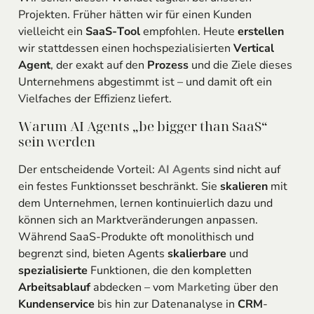
Projekten. Früher hätten wir für einen Kunden
vielleicht ein
SaaS-Tool
empfohlen. Heute
erstellen
wir stattdessen einen hochspezialisierten
Vertical
Agent
, der exakt auf den
Prozess
und die Ziele dieses
Unternehmens abgestimmt ist – und damit oft ein
Vielfaches der Effizienz liefert.
Warum AI Agents „be bigger than SaaS“
sein werden
Der entscheidende Vorteil:
AI Agents
sind nicht auf
ein festes Funktionsset beschränkt. Sie
skalieren
mit
dem Unternehmen, lernen kontinuierlich dazu und
können sich an Marktveränderungen anpassen.
Während SaaS-Produkte oft monolithisch und
begrenzt sind, bieten Agents
skalierbare
und
spezialisierte
Funktionen, die den kompletten
Arbeitsablauf
abdecken – vom
Marketing
über den
Kundenservice
bis hin zur Datenanalyse in
CRM
-