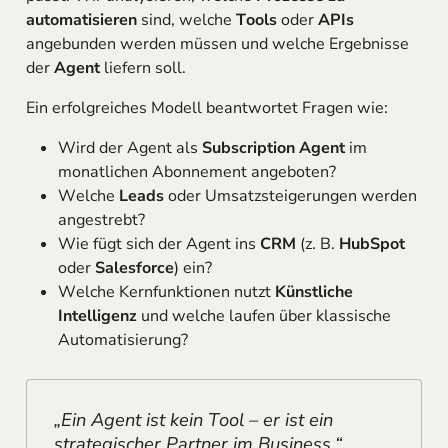
automatisieren
sind, welche
Tools
oder
APIs
angebunden werden müssen und welche Ergebnisse
der
Agent
liefern soll.
Ein erfolgreiches Modell beantwortet Fragen wie:
Wird der Agent als
Subscription Agent
im
monatlichen Abonnement angeboten?
Welche
Leads
oder Umsatzsteigerungen werden
angestrebt?
Wie fügt sich der Agent ins
CRM
(z. B.
HubSpot
oder
Salesforce
) ein?
Welche Kernfunktionen nutzt
Künstliche
Intelligenz
und welche laufen über klassische
Automatisierung?
„Ein Agent ist kein Tool – er ist ein
strategischer Partner im Business.“