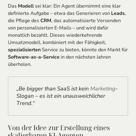
Das
Modell
sei klar: Ein Agent übernimmt eine klar
definierte Aufgabe – etwa das Generieren von
Leads
,
die Pflege des
CRM
, das automatisierte Versenden
von personalisierten E-Mails – und wird dafür
monatlich bezahlt. Dieses wiederkehrende
Umsatzmodell, kombiniert mit der Fähigkeit,
spezialisierten
Service zu bieten, könnte den Markt für
Software-as-a-Service
in den nächsten Jahren
überholen.
„Be bigger than SaaS ist kein
Marketing
-
Slogan – es ist ein unausweichlicher
Trend.“
Von der Idee zur Erstellung eines
skalierbaren KI-Agenten