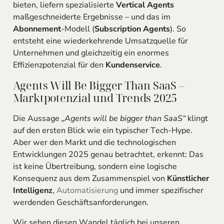
bieten, liefern spezialisierte
Vertical Agents
maßgeschneiderte Ergebnisse – und das im
Abonnement
-Modell (
Subscription Agents
). So
entsteht eine wiederkehrende Umsatzquelle für
Unternehmen und gleichzeitig ein enormes
Effizienzpotenzial für den
Kundenservice
.
Agents Will Be Bigger Than SaaS –
Marktpotenzial und Trends 2025
Die Aussage
„Agents will be bigger than SaaS“
klingt
auf den ersten Blick wie ein typischer Tech-Hype.
Aber wer den Markt und die technologischen
Entwicklungen 2025 genau betrachtet, erkennt: Das
ist keine Übertreibung, sondern eine logische
Konsequenz aus dem Zusammenspiel von
Künstlicher
Intelligenz
,
Automatisierung
und immer spezifischer
werdenden Geschäftsanforderungen.
Wir sehen diesen Wandel täglich bei unseren