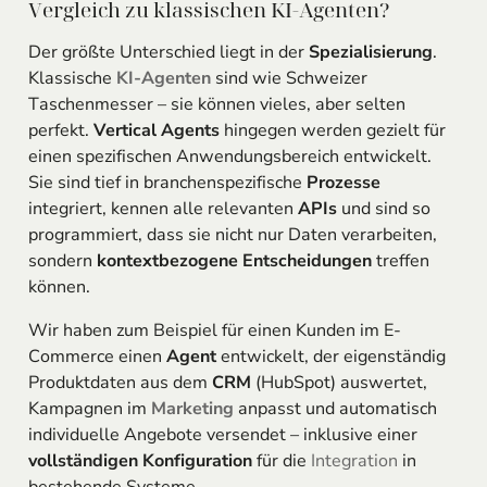
Vergleich zu klassischen KI-Agenten?
Der größte Unterschied liegt in der
Spezialisierung
.
Klassische
KI-Agenten
sind wie Schweizer
Taschenmesser – sie können vieles, aber selten
perfekt.
Vertical Agents
hingegen werden gezielt für
einen spezifischen Anwendungsbereich entwickelt.
Sie sind tief in branchenspezifische
Prozesse
integriert, kennen alle relevanten
APIs
und sind so
programmiert, dass sie nicht nur Daten verarbeiten,
sondern
kontextbezogene Entscheidungen
treffen
können.
Wir haben zum Beispiel für einen Kunden im E-
Commerce einen
Agent
entwickelt, der eigenständig
Produktdaten aus dem
CRM
(HubSpot) auswertet,
Kampagnen im
Marketing
anpasst und automatisch
individuelle Angebote versendet – inklusive einer
vollständigen Konfiguration
für die
Integration
in