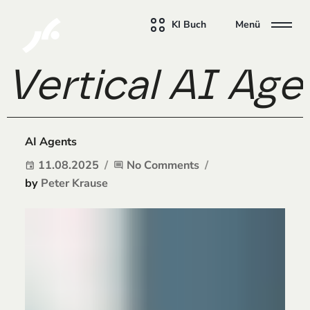
KI Buch
Menü
Vertical AI Ag
AI Agents
11.08.2025
No Comments
event
comment
by
Peter Krause