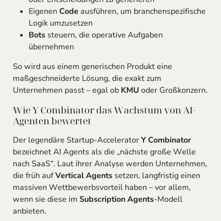
Eigenen
Code
ausführen, um branchenspezifische
Logik umzusetzen
Bots
steuern, die operative Aufgaben
übernehmen
So wird aus einem generischen Produkt eine
maßgeschneiderte Lösung, die exakt zum
Unternehmen passt – egal ob
KMU
oder Großkonzern.
Wie Y Combinator das Wachstum von AI-
Agenten bewertet
Der legendäre Startup-Accelerator
Y Combinator
bezeichnet AI Agents als die „nächste große Welle
nach SaaS“. Laut ihrer Analyse werden Unternehmen,
die früh auf
Vertical Agents
setzen, langfristig einen
massiven Wettbewerbsvorteil haben – vor allem,
wenn sie diese im
Subscription Agents
-Modell
anbieten.