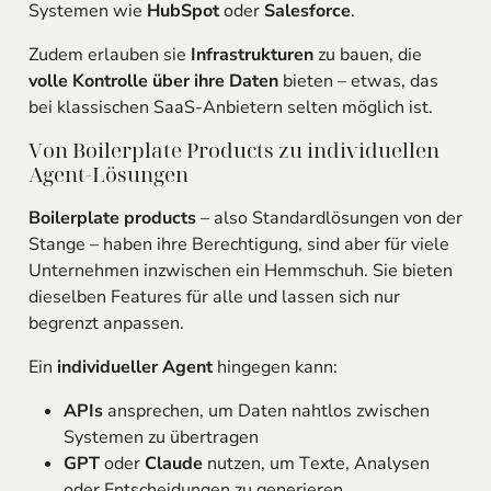
Systemen wie
HubSpot
oder
Salesforce
.
Zudem erlauben sie
Infrastrukturen
zu bauen, die
volle Kontrolle über ihre Daten
bieten – etwas, das
bei klassischen SaaS-Anbietern selten möglich ist.
Von Boilerplate Products zu individuellen
Agent-Lösungen
Boilerplate products
– also Standardlösungen von der
Stange – haben ihre Berechtigung, sind aber für viele
Unternehmen inzwischen ein Hemmschuh. Sie bieten
dieselben Features für alle und lassen sich nur
begrenzt anpassen.
Ein
individueller Agent
hingegen kann:
APIs
ansprechen, um Daten nahtlos zwischen
Systemen zu übertragen
GPT
oder
Claude
nutzen, um Texte, Analysen
oder Entscheidungen zu generieren