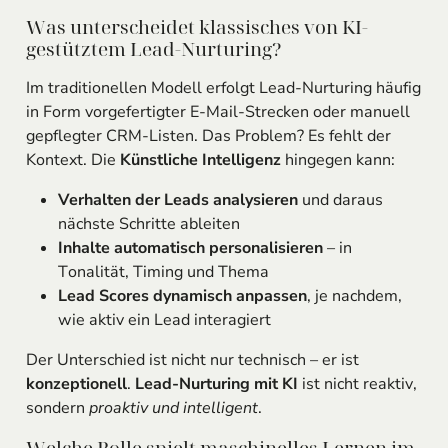
Was unterscheidet klassisches von KI-
gestütztem Lead-Nurturing?
Im traditionellen Modell erfolgt Lead-Nurturing häufig
in Form vorgefertigter E-Mail-Strecken oder manuell
gepflegter CRM-Listen. Das Problem? Es fehlt der
Kontext. Die
Künstliche Intelligenz
hingegen kann:
Verhalten der Leads analysieren
und daraus
nächste Schritte ableiten
Inhalte automatisch personalisieren
– in
Tonalität, Timing und Thema
Lead Scores dynamisch anpassen
, je nachdem,
wie aktiv ein Lead interagiert
Der Unterschied ist nicht nur technisch – er ist
konzeptionell
.
Lead-Nurturing mit KI
ist nicht reaktiv,
sondern
proaktiv und intelligent
.
Welche Rolle spielt maschinelles Lernen im