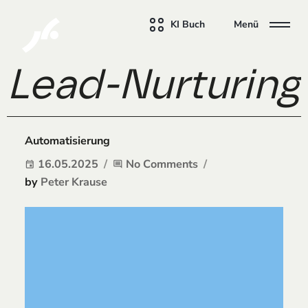
KI Buch
Menü
Lead-Nurturing:
Automatisierung
16.05.2025
No Comments
event
comment
by
Peter Krause