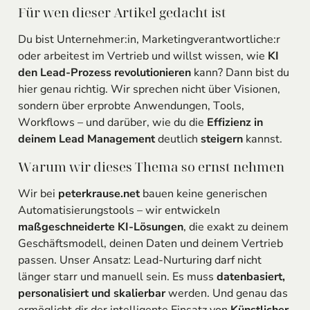
Für wen dieser Artikel gedacht ist
Du bist Unternehmer:in, Marketingverantwortliche:r
oder arbeitest im Vertrieb und willst wissen, wie
KI
den Lead-Prozess revolutionieren
kann? Dann bist du
hier genau richtig. Wir sprechen nicht über Visionen,
sondern über erprobte Anwendungen, Tools,
Workflows – und darüber, wie du die
Effizienz in
deinem Lead Management
deutlich
steigern
kannst.
Warum wir dieses Thema so ernst nehmen
Wir bei
peterkrause.net
bauen keine generischen
Automatisierungstools – wir entwickeln
maßgeschneiderte KI-Lösungen
, die exakt zu deinem
Geschäftsmodell, deinen Daten und deinem Vertrieb
passen. Unser Ansatz: Lead-Nurturing darf nicht
länger starr und manuell sein. Es muss
datenbasiert,
personalisiert und skalierbar
werden. Und genau das