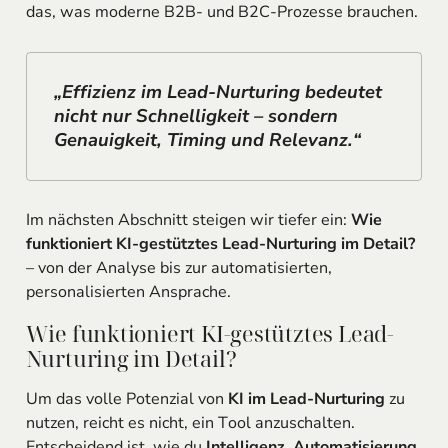
das, was moderne B2B- und B2C-Prozesse brauchen.
„Effizienz im Lead-Nurturing bedeutet
nicht nur Schnelligkeit – sondern
Genauigkeit, Timing und Relevanz.“
Im nächsten Abschnitt steigen wir tiefer ein:
Wie
funktioniert KI-gestütztes Lead-Nurturing im Detail?
– von der Analyse bis zur automatisierten,
personalisierten Ansprache.
Wie funktioniert KI-gestütztes Lead-
Nurturing im Detail?
Um das volle Potenzial von
KI im Lead-Nurturing
zu
nutzen, reicht es nicht, ein Tool anzuschalten.
Entscheidend ist, wie du
Intelligenz, Automatisierung