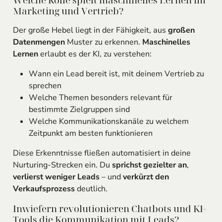
Marketing und Vertrieb?
Der große Hebel liegt in der Fähigkeit, aus
großen
Datenmengen
Muster zu erkennen.
Maschinelles
Lernen
erlaubt es der KI, zu verstehen:
Wann ein Lead bereit ist, mit deinem Vertrieb zu
sprechen
Welche Themen besonders relevant für
bestimmte Zielgruppen sind
Welche Kommunikationskanäle zu welchem
Zeitpunkt am besten funktionieren
Diese Erkenntnisse fließen automatisiert in deine
Nurturing-Strecken ein. Du
sprichst gezielter an
,
verlierst weniger Leads
– und
verkürzt den
Verkaufsprozess
deutlich.
Inwiefern revolutionieren Chatbots und KI-
Tools die Kommunikation mit Leads?