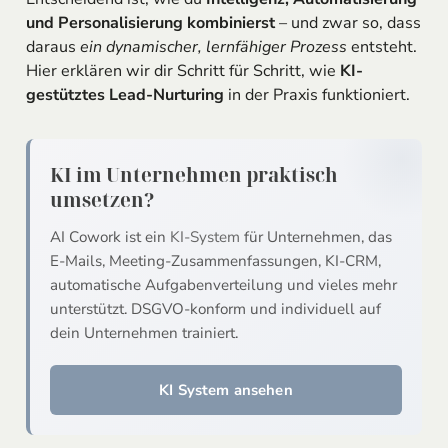
und Personalisierung kombinierst
– und zwar so, dass
daraus
ein dynamischer, lernfähiger Prozess
entsteht.
Hier erklären wir dir Schritt für Schritt, wie
KI-
gestütztes Lead-Nurturing
in der Praxis funktioniert.
KI im Unternehmen praktisch
umsetzen?
AI Cowork ist ein
KI-System
für Unternehmen, das
E-Mails, Meeting-Zusammenfassungen, KI-CRM,
automatische Aufgabenverteilung und vieles mehr
unterstützt. DSGVO-konform und individuell auf
dein Unternehmen trainiert.
KI System ansehen