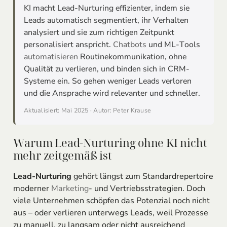
KI macht Lead-Nurturing effizienter, indem sie
Leads automatisch segmentiert, ihr Verhalten
analysiert und sie zum richtigen Zeitpunkt
personalisiert anspricht.
Chatbots
und ML-Tools
automatisieren
Routinekommunikation, ohne
Qualität zu verlieren, und binden sich in CRM-
Systeme ein. So gehen weniger Leads verloren
und die Ansprache wird relevanter und schneller.
Aktualisiert: Mai 2025 · Autor: Peter Krause
Warum Lead-Nurturing ohne KI nicht
mehr zeitgemäß ist
Lead-Nurturing
gehört längst zum Standardrepertoire
moderner
Marketing
- und Vertriebsstrategien. Doch
viele Unternehmen schöpfen das Potenzial noch nicht
aus – oder verlieren unterwegs Leads, weil Prozesse
zu manuell, zu langsam oder nicht ausreichend