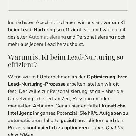
Im nächsten Abschnitt schauen wir uns an,
warum KI
beim Lead-Nurturing so effizient ist
– und wie du mit
gezielter
Automatisierung
und Personalisierung noch
mehr aus jedem Lead herausholst.
Warum ist KI beim Lead-Nurturing so
effizient?
Wenn wir mit Unternehmen an der
Optimierung ihrer
Lead-Nurturing-Prozesse
arbeiten, stellen wir oft
fest: Der Wille zur Personalisierung ist da – aber die
Umsetzung scheitert an Zeit, Ressourcen oder
manuellen Abläufen. Genau hier entfaltet
Künstliche
Intelligenz
ihr ganzes Potenzial: Sie hilft,
Aufgaben zu
automatisieren
, Inhalte
gezielt
auszuliefern und den
Prozess
kontinuierlich zu optimieren
–
ohne Qualität
einzubüßen
.