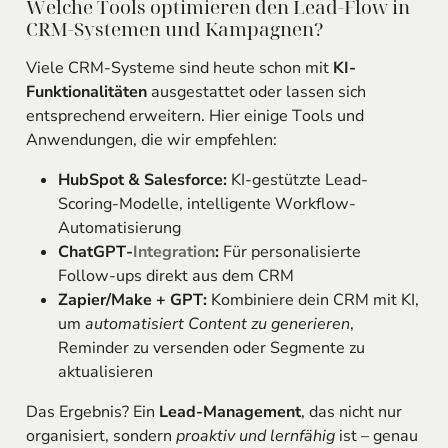
Welche Tools optimieren den Lead-Flow in
CRM-Systemen und Kampagnen?
Viele CRM-Systeme sind heute schon mit
KI-
Funktionalitäten
ausgestattet oder lassen sich
entsprechend erweitern. Hier einige Tools und
Anwendungen, die wir empfehlen:
HubSpot & Salesforce:
KI-gestützte Lead-
Scoring-Modelle, intelligente Workflow-
Automatisierung
ChatGPT-
Integration
:
Für personalisierte
Follow-ups direkt aus dem CRM
Zapier/Make + GPT:
Kombiniere dein CRM mit KI,
um
automatisiert Content zu generieren
,
Reminder zu versenden oder Segmente zu
aktualisieren
Das Ergebnis? Ein
Lead-Management
, das nicht nur
organisiert, sondern
proaktiv und lernfähig
ist – genau