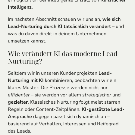
ermöglicht dir der intelligente Einsatz von
Künstlicher
Intelligenz
.
Im nächsten Abschnitt schauen wir uns an,
wie sich
Lead-Nurturing durch KI tatsächlich verändert
– und
was du davon direkt in deinem Unternehmen
umsetzen kannst.
Wie verändert KI das moderne Lead-
Nurturing?
Seitdem wir in unseren Kundenprojekten
Lead-
Nurturing mit KI
kombinieren, beobachten wir ein
klares Muster: Die Prozesse werden nicht nur
effizienter
– sie werden vor allem
strategischer
und
gezielter
. Klassisches Nurturing folgt meist starren
Regeln oder Content-Zeitplänen.
KI-gestützte Lead-
Ansprache
dagegen passt sich dynamisch an –
basierend auf Verhalten, Interessen und Reifegrad
des Leads.