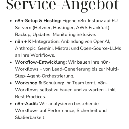
Service-Angebot
n8n-Setup & Hosting:
Eigene n8n-Instanz auf EU-
Servern (Hetzner, Hostinger, AWS Frankfurt).
Backup, Updates, Monitoring inklusive.
n8n + KI-
Integration
:
Anbindung von OpenAI,
Anthropic, Gemini, Mistral und Open-Source-LLMs
an Ihre Workflows.
Workflow-Entwicklung:
Wir bauen Ihre n8n-
Workflows – von Lead-Generierung bis zur Multi-
Step-Agent-Orchestrierung.
Workshop &
Schulung
:
Ihr Team lernt, n8n-
Workflows selbst zu bauen und zu warten – inkl.
Best Practices.
n8n-Audit:
Wir analysieren bestehende
Workflows auf Performance, Sicherheit und
Skalierbarkeit.