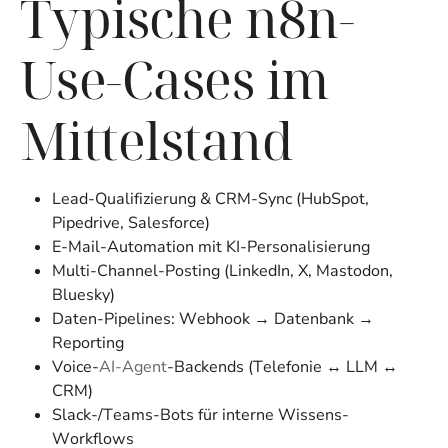
Typische n8n-
Use-Cases im
Mittelstand
Lead-Qualifizierung & CRM-Sync (HubSpot,
Pipedrive, Salesforce)
E-Mail-Automation mit KI-Personalisierung
Multi-Channel-Posting (LinkedIn, X, Mastodon,
Bluesky)
Daten-Pipelines: Webhook → Datenbank →
Reporting
Voice-
AI-Agent
-Backends (Telefonie ↔ LLM ↔
CRM)
Slack-/Teams-Bots für interne Wissens-
Workflows