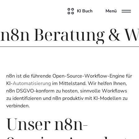
KI Buch
Menü
n8n Beratung & 
n8n ist die führende Open-Source-Workflow-Engine für
KI-
Automatisierung
im Mittelstand. Wir helfen Ihnen,
n8n DSGVO-konform zu hosten, sinnvolle Workflows
zu identifizieren und n8n produktiv mit KI-Modellen zu
verbinden.
Unser n8n-