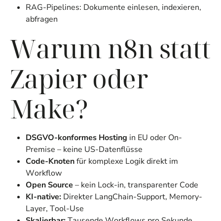
RAG-Pipelines: Dokumente einlesen, indexieren,
abfragen
Warum n8n statt
Zapier oder
Make?
DSGVO-konformes Hosting
in EU oder On-
Premise – keine US-Datenflüsse
Code-Knoten
für komplexe Logik direkt im
Workflow
Open Source
– kein Lock-in, transparenter Code
KI-native:
Direkter LangChain-Support, Memory-
Layer, Tool-Use
Skalierbar:
Tausende Workflows pro Sekunde