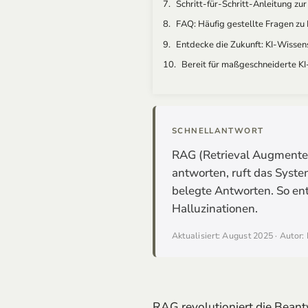
Schritt-für-Schritt-Anleitung z
FAQ: Häufig gestellte Fragen z
Entdecke die Zukunft: KI-Wissen
Bereit für maßgeschneiderte K
SCHNELLANTWORT
RAG (Retrieval Augmented 
antworten, ruft das Syste
belegte Antworten. So en
Halluzinationen.
Aktualisiert: August 2025 · Autor:
RAG revolutioniert die Bean