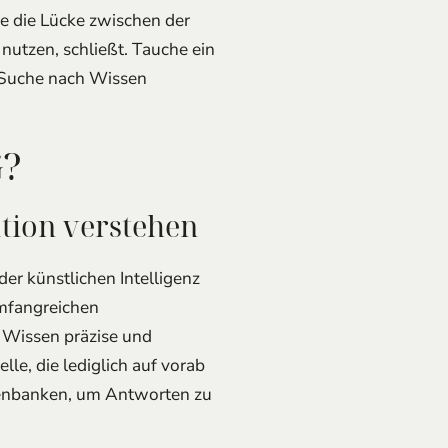
ie die Lücke zwischen der
nutzen, schließt. Tauche ein
 Suche nach Wissen
G?
tion verstehen
er künstlichen Intelligenz
umfangreichen
 Wissen präzise und
e, die lediglich auf vorab
atenbanken, um Antworten zu