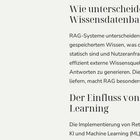
Wie unterscheid
Wissensdatenb
RAG-Systeme unterscheiden s
gespeichertem Wissen, was d
statisch sind und Nutzeranf
effizient externe Wissensque
Antworten zu generieren. Di
liefern, macht RAG besonders
Der Einfluss vo
Learning
Die Implementierung von Retr
KI und Machine Learning (ML)