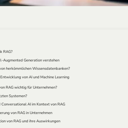
nk RAG?
al-Augmented Generation verstehen
 von herkömmlichen Wissensdatenbanken?
e Entwicklung von AI und Machine Learning
von RAG wichtig für Unternehmen?
ützten Systemen?
 Conversational AI im Kontext von RAG
tierung von RAG in Unternehmen
ution von RAG und ihre Auswirkungen