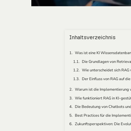
Inhaltsverzeichnis
Was ist eine KI Wissensdatenba
Die Grundlagen von Retriev
Wie unterscheidet sich RAG
Der Einfluss von RAG auf di
Warum ist die Implementierung 
Wie funktioniert RAG in KI-gest
Die Bedeutung von Chatbots und
Best Practices für die Implemen
Zukunftsperspektiven: Die Evol