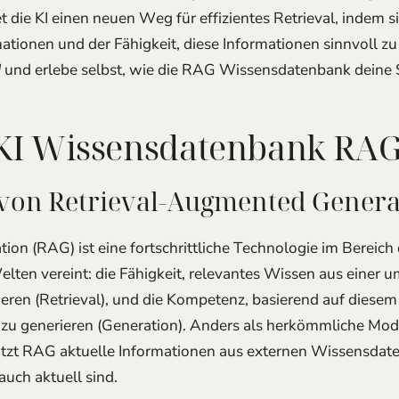
 die KI einen neuen Weg für effizientes Retrieval, indem s
tionen und der Fähigkeit, diese Informationen sinnvoll zu 
I
und erlebe selbst, wie die RAG Wissensdatenbank deine
 KI Wissensdatenbank RA
von Retrieval-Augmented Genera
n (RAG) ist eine fortschrittliche Technologie im Bereich d
Welten vereint: die Fähigkeit, relevantes Wissen aus einer 
ren (Retrieval), und die Kompetenz, basierend auf diesem
 generieren (Generation). Anders als herkömmliche Modell
 nutzt RAG aktuelle Informationen aus externen Wissensd
auch aktuell sind.