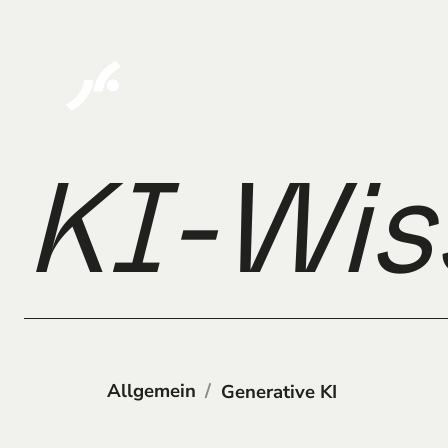
KI-Wis
Allgemein
/
Generative KI