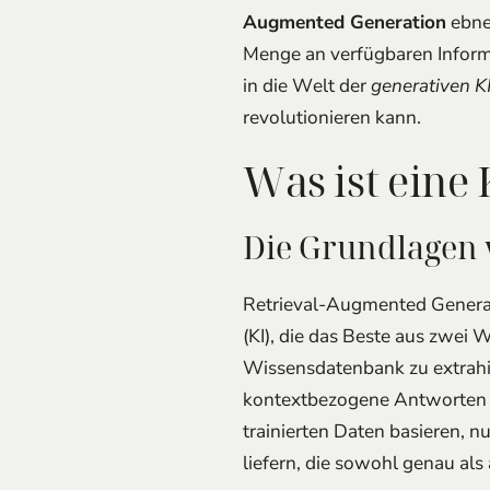
Augmented Generation
ebnet
Menge an verfügbaren Informa
in die Welt der
generativen K
revolutionieren kann.
Was ist eine
Die Grundlagen 
Retrieval-Augmented Generatio
(KI), die das Beste aus zwei 
Wissensdatenbank zu extrahie
kontextbezogene Antworten zu
trainierten Daten basieren,
liefern, die sowohl genau als 