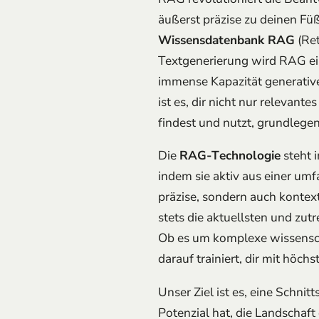
äußerst präzise zu deinen Füß
Wissensdatenbank RAG
(Ret
Textgenerierung wird RAG ei
immense Kapazität generative
ist es, dir nicht nur relevan
findest und nutzt, grundlege
Die
RAG-Technologie
steht 
indem sie aktiv aus einer um
präzise, sondern auch kontext
stets die aktuellsten und zut
Ob es um komplexe wissenscha
darauf trainiert, dir mit höchs
Unser Ziel ist es, eine Schnit
Potenzial hat, die Landschaf