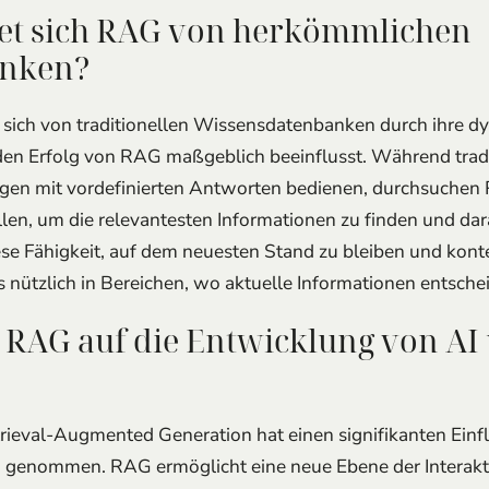
et sich RAG von herkömmlichen
anken?
ich von traditionellen Wissensdatenbanken durch ihre dy
en Erfolg von RAG maßgeblich beeinflusst. Während trad
ragen mit vordefinierten Antworten bedienen, durchsuche
llen, um die relevantesten Informationen zu finden und dar
ese Fähigkeit, auf dem neuesten Stand zu bleiben und ko
 nützlich in Bereichen, wo aktuelle Informationen entsche
n RAG auf die Entwicklung von A
ieval-Augmented Generation hat einen signifikanten Einfl
 genommen. RAG ermöglicht eine neue Ebene der Interakti