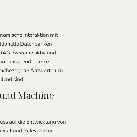
namische Interaktion mit
itionelle Datenbanken
n RAG-Systeme aktiv und
auf basierend präzise
ntextbezogene Antworten zu
idend sind.
I und Machine
uss auf die Entwicklung von
vität und Relevanz für