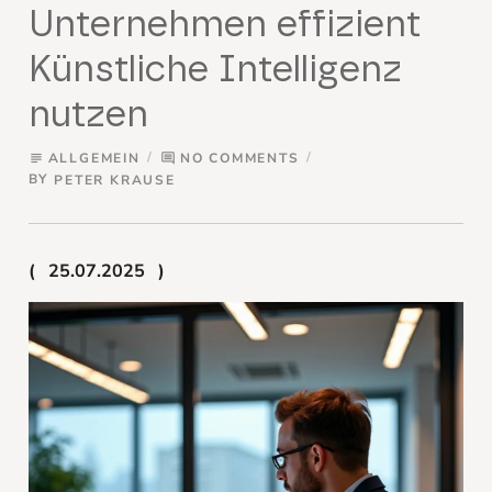
Unternehmen effizient
Künstliche Intelligenz
nutzen
ALLGEMEIN
NO COMMENTS
subject
comment
BY
PETER KRAUSE
25.07.2025