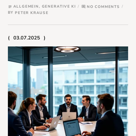
ALLGEMEIN
,
GENERATIVE KI
NO COMMENTS
subject
comment
BY
PETER KRAUSE
03.07.2025