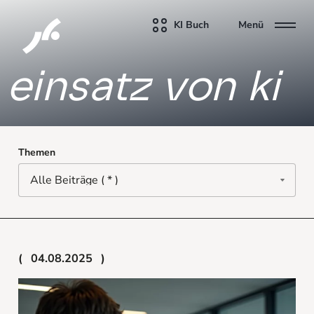
KI Buch
Menü
einsatz von ki
Themen
04.08.2025