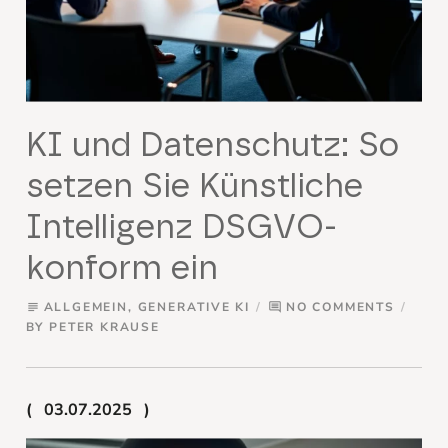
KI und Datenschutz: So
setzen Sie Künstliche
Intelligenz DSGVO-
konform ein
ALLGEMEIN
,
GENERATIVE KI
NO COMMENTS
subject
comment
BY
PETER KRAUSE
03.07.2025