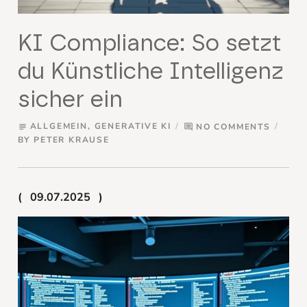
KI Compliance: So setzt
du Künstliche Intelligenz
sicher ein
ALLGEMEIN
,
GENERATIVE KI
NO COMMENTS
subject
comment
BY
PETER KRAUSE
09.07.2025