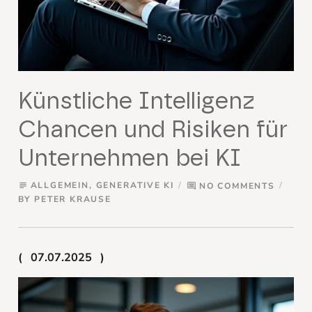
Künstliche Intelligenz
Chancen und Risiken für
Unternehmen bei KI
ALLGEMEIN
,
GENERATIVE KI
NO COMMENTS
subject
comment
BY
PETER KRAUSE
07.07.2025