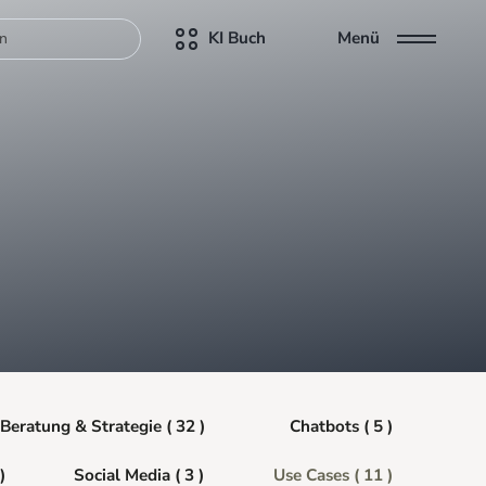
KI Buch
Menü
Beratung & Strategie ( 32 )
Chatbots ( 5 )
)
Social Media ( 3 )
Use Cases ( 11 )