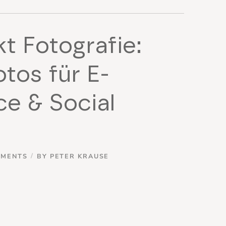
t Fotografie:
tos für E-
 & Social
MMENTS
BY
PETER KRAUSE