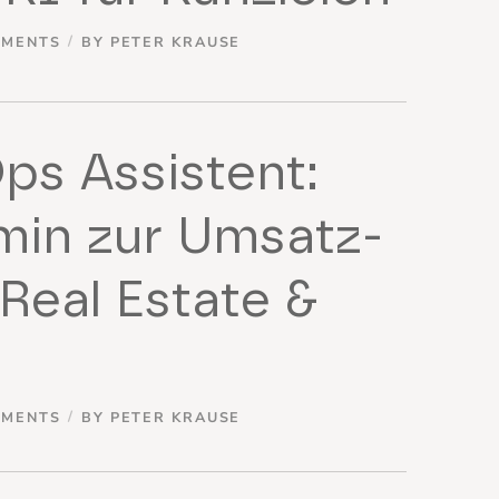
MMENTS
BY
PETER KRAUSE
ps Assistent:
in zur Umsatz-
Real Estate &
MMENTS
BY
PETER KRAUSE