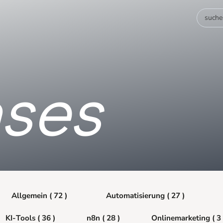
ses
Allgemein ( 72 )
Automatisierung ( 27 )
KI-Tools ( 36 )
n8n ( 28 )
Onlinemarketing ( 3 