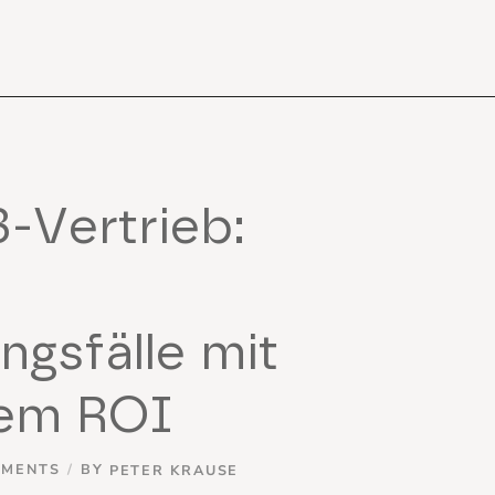
-Vertrieb:
gsfälle mit
em ROI
MMENTS
BY
PETER KRAUSE