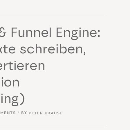
& Funnel Engine:
xte schreiben,
rtieren
ion
ing)
MMENTS
BY
PETER KRAUSE