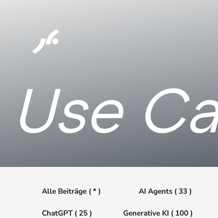
Use Ca
Alle Beiträge ( * )
AI Agents ( 33 )
ChatGPT ( 25 )
Generative KI ( 100 )