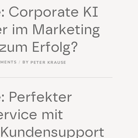
: Corporate KI
er im Marketing
l zum Erfolg?
MMENTS
BY
PETER KRAUSE
: Perfekter
rvice mit
 Kundensupport