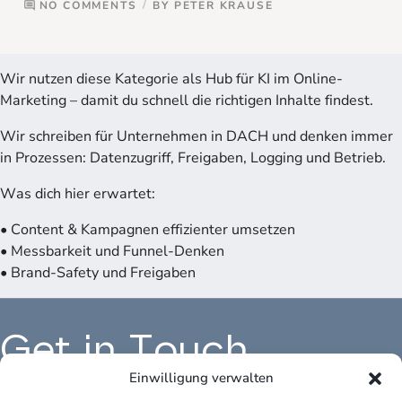
NO COMMENTS
BY
PETER KRAUSE
comment
Wir nutzen diese Kategorie als Hub für KI im Online-
Marketing – damit du schnell die richtigen Inhalte findest.
Wir schreiben für Unternehmen in DACH und denken immer
in Prozessen: Datenzugriff, Freigaben, Logging und Betrieb.
Was dich hier erwartet:
• Content & Kampagnen effizienter umsetzen
• Messbarkeit und Funnel-Denken
• Brand-Safety und Freigaben
Get in Touch
Einwilligung verwalten