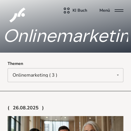
KI Buch
Menü
Onlinemarketin
Themen
26.08.2025