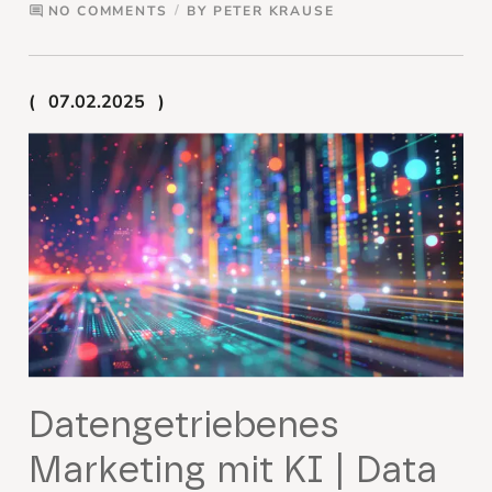
NO COMMENTS
BY
PETER KRAUSE
comment
07.02.2025
Datengetriebenes
Marketing mit KI | Data