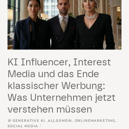
KI Influencer, Interest
Media und das Ende
klassischer Werbung:
Was Unternehmen jetzt
verstehen müssen
GENERATIVE KI
,
ALLGEMEIN
,
ONLINEMARKETING
,
subject
SOCIAL MEDIA