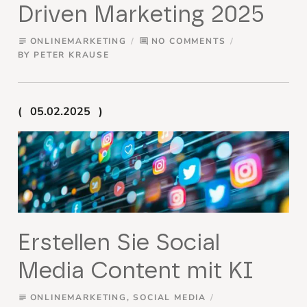
Driven Marketing 2025
ONLINEMARKETING
NO COMMENTS
subject
comment
BY
PETER KRAUSE
05.02.2025
Erstellen Sie Social
Media Content mit KI
ONLINEMARKETING
,
SOCIAL MEDIA
subject