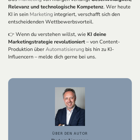
Relevanz und technologische Kompetenz
. Wer heute
KI in sein
Marketing
integriert, verschafft sich den
entscheidenden Wettbewerbsvorteil.
👉 Wenn du verstehen willst, wie
KI deine
Marketingstrategie revolutioniert
– von Content-
Produktion über
Automatisierung
bis hin zu KI-
Influencern – melde dich gerne bei uns.
ÜBER DEN AUTOR