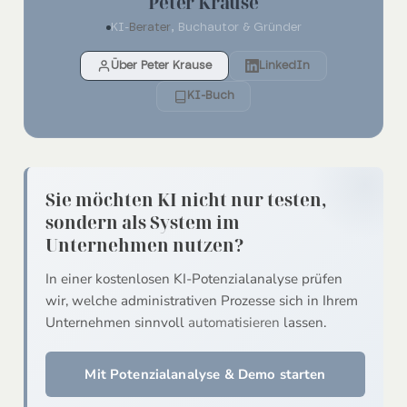
Peter Krause
KI-
Berater
, Buchautor & Gründer
Über Peter Krause
LinkedIn
KI-Buch
Sie möchten KI nicht nur testen,
sondern als System im
Unternehmen nutzen?
In einer kostenlosen KI-Potenzialanalyse prüfen
wir, welche administrativen Prozesse sich in Ihrem
Unternehmen sinnvoll
automatisieren
lassen.
Mit Potenzialanalyse & Demo starten