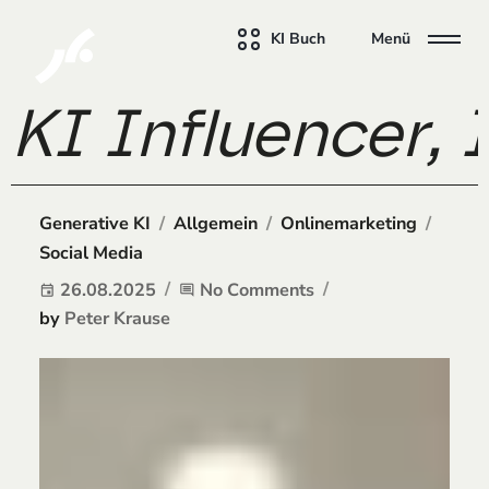
KI Buch
Menü
KI Influencer,
/
/
/
Generative KI
Allgemein
Onlinemarketing
Social Media
26.08.2025
No Comments
event
comment
by
Peter Krause