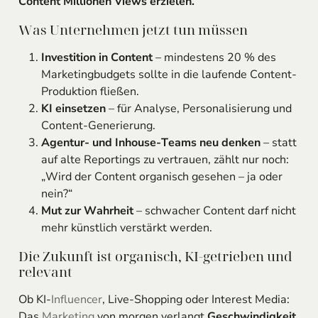
Content Millionen Views erzielen.
Was Unternehmen jetzt tun müssen
Investition in Content
– mindestens 20 % des
Marketingbudgets sollte in die laufende Content-
Produktion fließen.
KI einsetzen
– für Analyse, Personalisierung und
Content-Generierung.
Agentur- und Inhouse-Teams neu denken
– statt
auf alte Reportings zu vertrauen, zählt nur noch:
„Wird der Content organisch gesehen – ja oder
nein?“
Mut zur Wahrheit
– schwacher Content darf nicht
mehr künstlich verstärkt werden.
Die Zukunft ist organisch, KI-getrieben und
relevant
Ob KI-
Influencer
, Live-Shopping oder Interest Media:
Das
Marketing
von morgen verlangt
Geschwindigkeit,