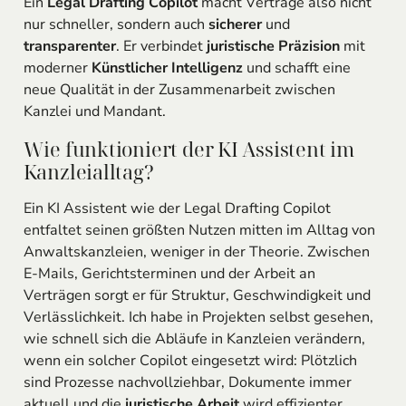
Ein
Legal Drafting Copilot
macht Verträge also nicht
nur schneller, sondern auch
sicherer
und
transparenter
. Er verbindet
juristische Präzision
mit
moderner
Künstlicher Intelligenz
und schafft eine
neue Qualität in der Zusammenarbeit zwischen
Kanzlei und Mandant.
Wie funktioniert der KI Assistent im
Kanzleialltag?
Ein KI Assistent wie der Legal Drafting Copilot
entfaltet seinen größten Nutzen mitten im Alltag von
Anwaltskanzleien, weniger in der Theorie. Zwischen
E-Mails, Gerichtsterminen und der Arbeit an
Verträgen sorgt er für Struktur, Geschwindigkeit und
Verlässlichkeit. Ich habe in Projekten selbst gesehen,
wie schnell sich die Abläufe in Kanzleien verändern,
wenn ein solcher Copilot eingesetzt wird: Plötzlich
sind Prozesse nachvollziehbar, Dokumente immer
aktuell und die
juristische Arbeit
wird effizienter.