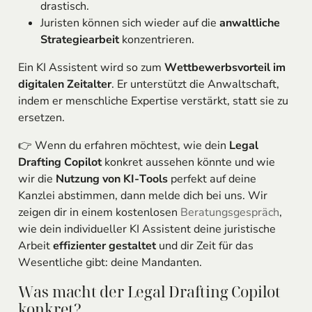
drastisch.
Juristen können sich wieder auf die
anwaltliche
Strategiearbeit
konzentrieren.
Ein KI Assistent wird so zum
Wettbewerbsvorteil im
digitalen Zeitalter
. Er unterstützt die Anwaltschaft,
indem er menschliche Expertise verstärkt, statt sie zu
ersetzen.
👉 Wenn du erfahren möchtest, wie dein
Legal
Drafting Copilot
konkret aussehen könnte und wie
wir die
Nutzung von KI-Tools
perfekt auf deine
Kanzlei abstimmen, dann melde dich bei uns. Wir
zeigen dir in einem kostenlosen
Beratungsgespräch
,
wie dein individueller KI Assistent deine juristische
Arbeit
effizienter gestaltet
und dir Zeit für das
Wesentliche gibt: deine Mandanten.
Was macht der Legal Drafting Copilot
konkret?