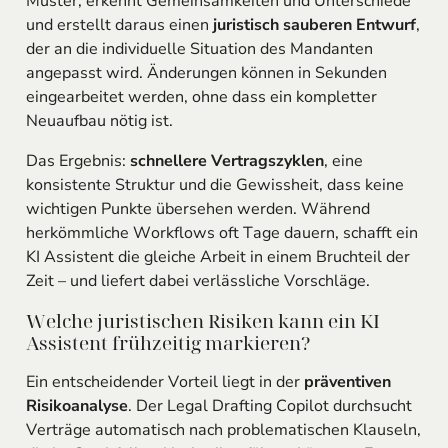
Muster, erkennt Gemeinsamkeiten und Unterschiede
und erstellt daraus einen
juristisch sauberen Entwurf
,
der an die individuelle Situation des Mandanten
angepasst wird. Änderungen können in Sekunden
eingearbeitet werden, ohne dass ein kompletter
Neuaufbau nötig ist.
Das Ergebnis:
schnellere Vertragszyklen
, eine
konsistente Struktur und die Gewissheit, dass keine
wichtigen Punkte übersehen werden. Während
herkömmliche Workflows oft Tage dauern, schafft ein
KI Assistent die gleiche Arbeit in einem Bruchteil der
Zeit – und liefert dabei verlässliche Vorschläge.
Welche juristischen Risiken kann ein KI
Assistent frühzeitig markieren?
Ein entscheidender Vorteil liegt in der
präventiven
Risikoanalyse
. Der Legal Drafting Copilot durchsucht
Verträge automatisch nach problematischen Klauseln,