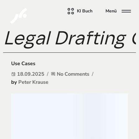
KI Buch
Menü
Legal Drafting 
Use Cases
18.09.2025
No Comments
event
comment
by
Peter Krause