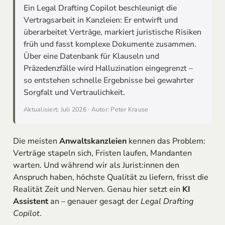
Ein Legal Drafting Copilot beschleunigt die
Vertragsarbeit in Kanzleien: Er entwirft und
überarbeitet Verträge, markiert juristische Risiken
früh und fasst komplexe Dokumente zusammen.
Über eine Datenbank für Klauseln und
Präzedenzfälle wird Halluzination eingegrenzt –
so entstehen schnelle Ergebnisse bei gewahrter
Sorgfalt und Vertraulichkeit.
Aktualisiert: Juli 2026 · Autor: Peter Krause
Die meisten
Anwaltskanzleien
kennen das Problem:
Verträge stapeln sich, Fristen laufen, Mandanten
warten. Und während wir als Jurist:innen den
Anspruch haben, höchste Qualität zu liefern, frisst die
Realität Zeit und Nerven. Genau hier setzt ein
KI
Assistent
an – genauer gesagt der
Legal Drafting
Copilot
.