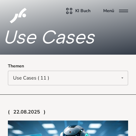
KI Buch
Menü
Use Cases
Themen
22.08.2025