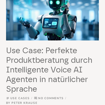
Use Case: Perfekte
Produktberatung durch
Intelligente Voice AI
Agenten in natürlicher
Sprache
USE CASES
NO COMMENTS
subject
comment
BY
PETER KRAUSE