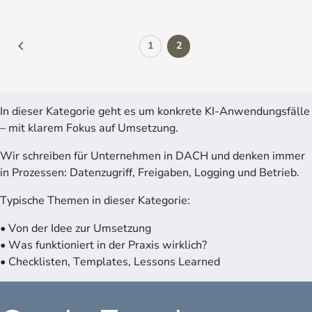
keyboard_arrow_left
1
2
In dieser Kategorie geht es um konkrete KI-Anwendungsfälle
– mit klarem Fokus auf Umsetzung.
Wir schreiben für Unternehmen in DACH und denken immer
in Prozessen: Datenzugriff, Freigaben, Logging und Betrieb.
Typische Themen in dieser Kategorie:
• Von der Idee zur Umsetzung
• Was funktioniert in der Praxis wirklich?
• Checklisten, Templates, Lessons Learned