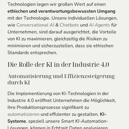
Technologien legen wir großen Wert auf einen
ethischen und verantwortungsbewussten Umgang
mit der Technologie. Unsere individuellen Lösungen,
wie
Conversational AI
&
Chatbots
und
AI Agents
für
Unternehmen
, sind darauf ausgerichtet, die Vorteile
von KI zu maximieren, gleichzeitig die Risiken zu
minimieren und sicherzustellen, dass sie ethischen
Standards entsprechen.
Die Rolle der KI in der Industrie 4.0
Automatisierung und Effizienzsteigerung
durch KI
Die Implementierung von KI-Technologien in der
Industrie 4.0 eröffnet Unternehmen die Möglichkeit,
ihre Produktionsprozesse signifikant zu
automatisieren
und effizienter zu gestalten.
KI-
Systeme
, speziell unsere
Smart KI-Automation
-
Lösungen, können in Echtzeit Daten analysieren,