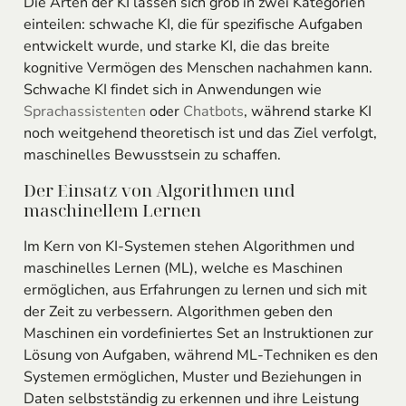
Die Arten der KI lassen sich grob in zwei Kategorien
einteilen: schwache KI, die für spezifische Aufgaben
entwickelt wurde, und starke KI, die das breite
kognitive Vermögen des Menschen nachahmen kann.
Schwache KI findet sich in Anwendungen wie
Sprachassistenten
oder
Chatbots
, während starke KI
noch weitgehend theoretisch ist und das Ziel verfolgt,
maschinelles Bewusstsein zu schaffen.
Der Einsatz von Algorithmen und
maschinellem Lernen
Im Kern von KI-Systemen stehen Algorithmen und
maschinelles Lernen (ML), welche es Maschinen
ermöglichen, aus Erfahrungen zu lernen und sich mit
der Zeit zu verbessern. Algorithmen geben den
Maschinen ein vordefiniertes Set an Instruktionen zur
Lösung von Aufgaben, während ML-Techniken es den
Systemen ermöglichen, Muster und Beziehungen in
Daten selbstständig zu erkennen und ihre Leistung