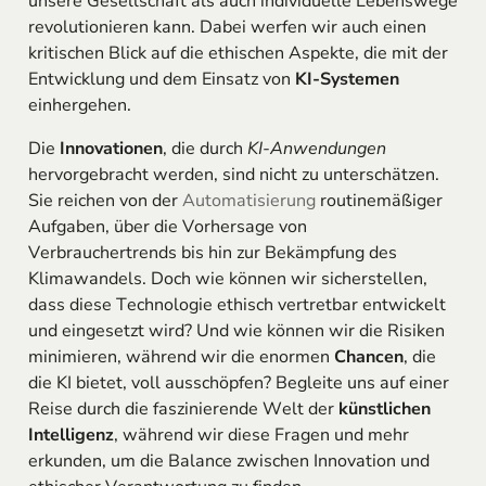
unsere Gesellschaft als auch individuelle Lebenswege
revolutionieren kann. Dabei werfen wir auch einen
kritischen Blick auf die ethischen Aspekte, die mit der
Entwicklung und dem Einsatz von
KI-Systemen
einhergehen.
Die
Innovationen
, die durch
KI-Anwendungen
hervorgebracht werden, sind nicht zu unterschätzen.
Sie reichen von der
Automatisierung
routinemäßiger
Aufgaben, über die Vorhersage von
Verbrauchertrends bis hin zur Bekämpfung des
Klimawandels. Doch wie können wir sicherstellen,
dass diese Technologie ethisch vertretbar entwickelt
und eingesetzt wird? Und wie können wir die Risiken
minimieren, während wir die enormen
Chancen
, die
die KI bietet, voll ausschöpfen? Begleite uns auf einer
Reise durch die faszinierende Welt der
künstlichen
Intelligenz
, während wir diese Fragen und mehr
erkunden, um die Balance zwischen Innovation und