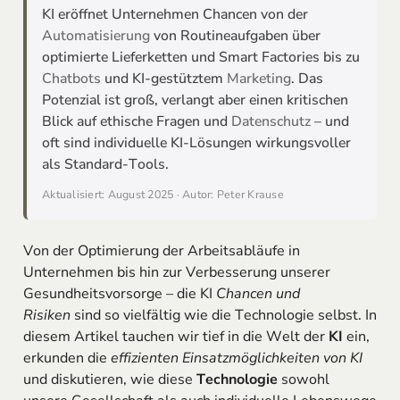
KI eröffnet Unternehmen Chancen von der
Automatisierung
von Routineaufgaben über
optimierte Lieferketten und Smart Factories bis zu
Chatbots
und KI-gestütztem
Marketing
. Das
Potenzial ist groß, verlangt aber einen kritischen
Blick auf ethische Fragen und
Datenschutz
– und
oft sind individuelle KI-Lösungen wirkungsvoller
als Standard-Tools.
Aktualisiert: August 2025 · Autor: Peter Krause
Von der Optimierung der Arbeitsabläufe in
Unternehmen bis hin zur Verbesserung unserer
Gesundheitsvorsorge – die KI
Chancen und
Risiken
sind so vielfältig wie die Technologie selbst. In
diesem Artikel tauchen wir tief in die Welt der
KI
ein,
erkunden die
effizienten Einsatzmöglichkeiten von KI
und diskutieren, wie diese
Technologie
sowohl