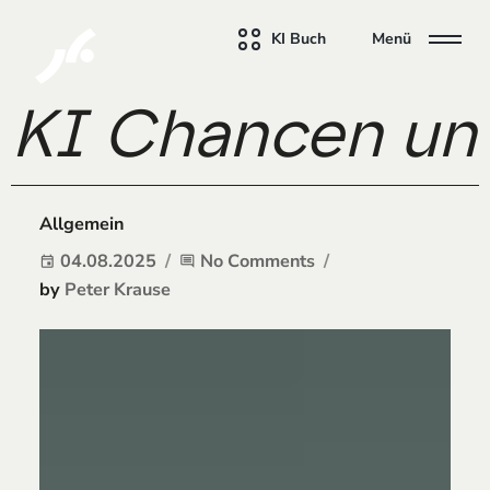
KI Buch
Menü
KI Chancen und
Allgemein
04.08.2025
No Comments
event
comment
by
Peter Krause