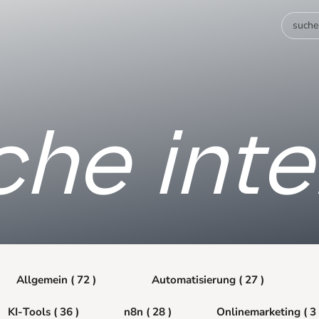
che inte
Allgemein ( 72 )
Automatisierung ( 27 )
KI-Tools ( 36 )
n8n ( 28 )
Onlinemarketing ( 3 