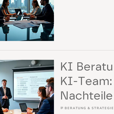
KI Beratu
KI-Team:
Nachteile
BERATUNG & STRATEGIE
subject