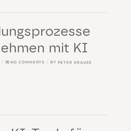
dungsprozesse
nehmen mit KI
NO COMMENTS
BY
PETER KRAUSE
comment