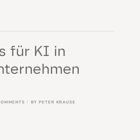
 für KI in
Unternehmen
COMMENTS
BY
PETER KRAUSE