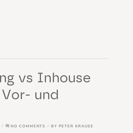
ng vs Inhouse
 Vor- und
NO COMMENTS
BY
PETER KRAUSE
comment