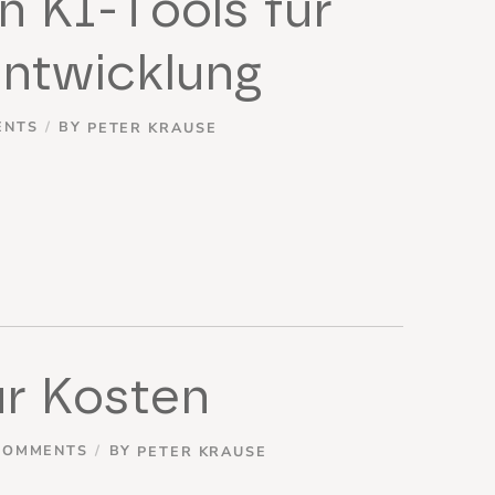
n KI-Tools für
entwicklung
ENTS
BY
PETER KRAUSE
ur Kosten
COMMENTS
BY
PETER KRAUSE