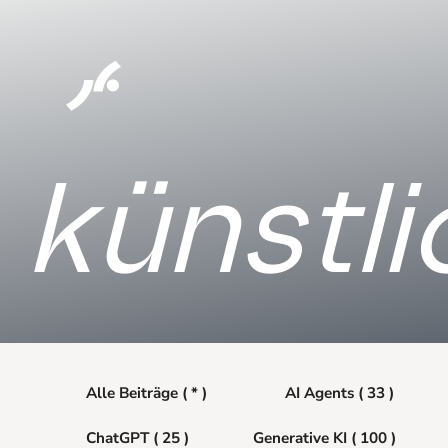
künstli
Alle Beiträge ( * )
AI Agents ( 33 )
ChatGPT ( 25 )
Generative KI ( 100 )