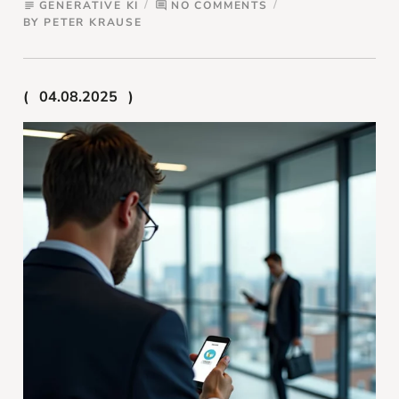
GENERATIVE KI
NO COMMENTS
subject
comment
BY
PETER KRAUSE
04.08.2025