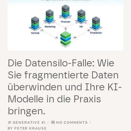
Die Datensilo-Falle: Wie
Sie fragmentierte Daten
überwinden und Ihre KI-
Modelle in die Praxis
bringen.
GENERATIVE KI
NO COMMENTS
subject
comment
BY
PETER KRAUSE