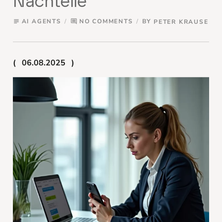
Nachteile
AI AGENTS
NO COMMENTS
BY
PETER KRAUSE
subject
comment
06.08.2025