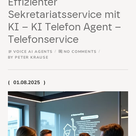
Effizienter
Sekretariatsservice mit
KI – KI Telefon Agent –
Telefonservice
VOICE AI AGENTS
NO COMMENTS
subject
comment
BY
PETER KRAUSE
01.08.2025