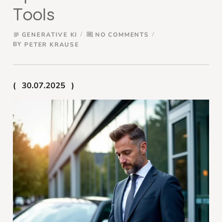
Tools
GENERATIVE KI
NO COMMENTS
subject
comment
BY
PETER KRAUSE
30.07.2025