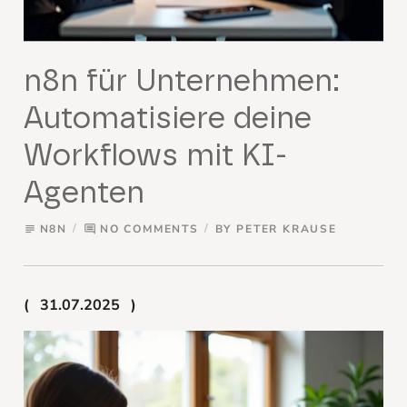
n8n für Unternehmen:
Automatisiere deine
Workflows mit KI-
Agenten
N8N
NO COMMENTS
BY
PETER KRAUSE
subject
comment
31.07.2025