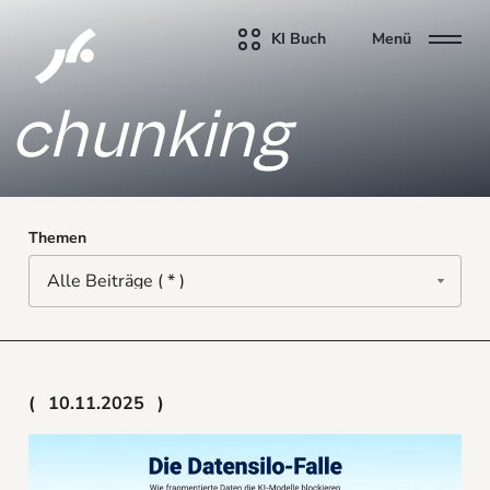
KI Buch
Menü
chunking
Themen
10.11.2025