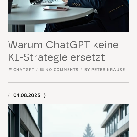
Warum ChatGPT keine
KI-Strategie ersetzt
CHATGPT
NO COMMENTS
BY
PETER KRAUSE
subject
comment
04.08.2025