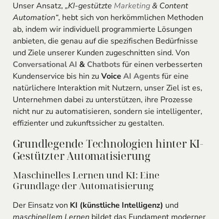
Unser Ansatz,
„KI-gestützte
Marketing
& Content
Automation“
, hebt sich von herkömmlichen Methoden
ab, indem wir individuell programmierte Lösungen
anbieten, die genau auf die spezifischen Bedürfnisse
und Ziele unserer Kunden zugeschnitten sind. Von
Conversational AI
&
Chatbots
für einen verbesserten
Kundenservice bis hin zu
Voice
AI Agents
für eine
natürlichere Interaktion mit Nutzern, unser Ziel ist es,
Unternehmen dabei zu unterstützen, ihre Prozesse
nicht nur zu automatisieren, sondern sie intelligenter,
effizienter und zukunftssicher zu gestalten.
Grundlegende Technologien hinter KI-
Gestützter Automatisierung
Maschinelles Lernen und KI: Eine
Grundlage der Automatisierung
Der Einsatz von
KI (künstliche Intelligenz)
und
maschinellem Lernen
bildet das Fundament moderner