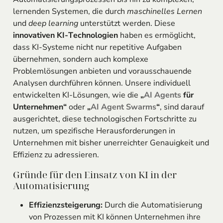
lernenden Systemen, die durch
maschinelles Lernen
und
deep learning
unterstützt werden. Diese
innovativen KI-Technologien
haben es ermöglicht,
dass KI-Systeme nicht nur repetitive Aufgaben
übernehmen, sondern auch komplexe
Problemlösungen anbieten und vorausschauende
Analysen durchführen können. Unsere individuell
entwickelten KI-Lösungen, wie die
„
AI Agents
für
Unternehmen“
oder
„
AI Agent
Swarms
“
, sind darauf
ausgerichtet, diese technologischen Fortschritte zu
nutzen, um spezifische Herausforderungen in
Unternehmen mit bisher unerreichter Genauigkeit und
Effizienz zu adressieren.
Gründe für den Einsatz von KI in der
Automatisierung
Effizienzsteigerung:
Durch die Automatisierung
von Prozessen mit KI können Unternehmen ihre