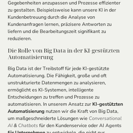
Gegebenheiten anzupassen und Prozesse effizienter
zu gestalten. Beispielsweise kann unsere KI in der
Kundenbetreuung durch die Analyse von
Kundenanfragen lernen, präzisere Antworten zu
liefern und die Bearbeitungszeit signifikant zu
reduzieren.
Die Rolle von Big Data in der KI-gestützten
Automatisierung
Big Data ist der Treibstoff für jede KI-gestützte
Automatisierung. Die Fähigkeit, große und oft
unstrukturierte Datenmengen zu analysieren,
ermöglicht es KI-Systemen, intelligente
Entscheidungen zu treffen und Prozesse zu
automatisieren. In unserem Ansatz zur
KI-gestützten
Automatisierung
nutzen wir die Kraft von Big Data,
um maßgeschneiderte Lösungen wie
Conversational
AI
&
Chatbots
für den Kundenservice oder
AI Agents
für Unternehmen
zu entwickeln, die nicht nur