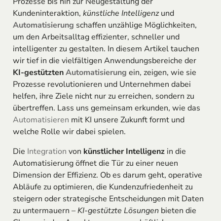
Prozesse bis hin zur Neugestaltung der
Kundeninteraktion,
künstliche Intelligenz
und
Automatisierung
schaffen unzählige Möglichkeiten,
um den Arbeitsalltag effizienter, schneller und
intelligenter zu gestalten. In diesem Artikel tauchen
wir tief in die vielfältigen Anwendungsbereiche der
KI-gestützten
Automatisierung
ein, zeigen, wie sie
Prozesse revolutionieren und Unternehmen dabei
helfen, ihre Ziele nicht nur zu erreichen, sondern zu
übertreffen. Lass uns gemeinsam erkunden, wie das
Automatisieren
mit KI unsere Zukunft formt und
welche Rolle wir dabei spielen.
Die
Integration
von
künstlicher Intelligenz
in die
Automatisierung öffnet die Tür zu einer neuen
Dimension der Effizienz. Ob es darum geht, operative
Abläufe zu optimieren, die Kundenzufriedenheit zu
steigern oder strategische Entscheidungen mit Daten
zu untermauern –
KI-gestützte Lösungen
bieten die