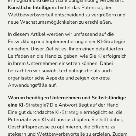
ermöglicht und die Entscheidungsfindung verbessert.
Künstliche Intelligenz
bietet das Potenzial, den
Wettbewerbsvorteil entscheidend zu vergrößern und
neue Wachstumsmöglichkeiten zu erschließen.
In diesem Artikel werden wir umfassend auf die
Entwicklung und Implementierung einer
KI-
Strategie
eingehen. Unser Ziel ist es, Ihnen einen detaillierten
Leitfaden an die Hand zu geben, wie Sie KI erfolgreich
in Ihrem Unternehmen einsetzen können. Dabei
betrachten wir sowohl technologische als auch
organisatorische Aspekte und zeigen konkrete
Anwendungsfälle auf.
Warum benötigen Unternehmen und Selbstständige
eine KI-
Strategie
?
Die Antwort liegt auf der Hand:
Eine gut durchdachte KI-
Strategie
ermöglicht es, die
Potenziale von KI voll auszuschöpfen. Sie hilft dabei,
Geschäftsprozesse zu optimieren, die Effizienz zu
steigern und Wettbewerbsvorteile zu erzielen. Zudem