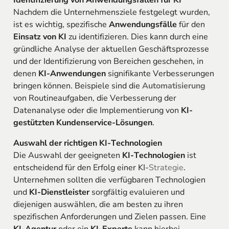
Identifizierung von Anwendungsfällen für KI
Nachdem die Unternehmensziele festgelegt wurden,
ist es wichtig, spezifische
Anwendungsfälle
für den
Einsatz von KI
zu identifizieren. Dies kann durch eine
gründliche Analyse der aktuellen Geschäftsprozesse
und der Identifizierung von Bereichen geschehen, in
denen
KI-Anwendungen
signifikante Verbesserungen
bringen können. Beispiele sind die
Automatisierung
von Routineaufgaben, die Verbesserung der
Datenanalyse oder die Implementierung von
KI-
gestützten Kundenservice-Lösungen
.
Auswahl der richtigen KI-Technologien
Die Auswahl der geeigneten
KI-Technologien
ist
entscheidend für den Erfolg einer KI-
Strategie
.
Unternehmen sollten die verfügbaren Technologien
und
KI-Dienstleister
sorgfältig evaluieren und
diejenigen auswählen, die am besten zu ihren
spezifischen Anforderungen und Zielen passen. Eine