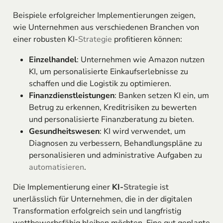
Beispiele erfolgreicher Implementierungen zeigen,
wie Unternehmen aus verschiedenen Branchen von
einer robusten KI-
Strategie
profitieren können:
Einzelhandel
: Unternehmen wie Amazon nutzen
KI, um personalisierte Einkaufserlebnisse zu
schaffen und die Logistik zu optimieren.
Finanzdienstleistungen
: Banken setzen KI ein, um
Betrug zu erkennen, Kreditrisiken zu bewerten
und personalisierte Finanzberatung zu bieten.
Gesundheitswesen
: KI wird verwendet, um
Diagnosen zu verbessern, Behandlungspläne zu
personalisieren und administrative Aufgaben zu
automatisieren
.
Die Implementierung einer
KI-
Strategie
ist
unerlässlich für Unternehmen, die in der digitalen
Transformation erfolgreich sein und langfristig
wettbewerbsfähig bleiben möchten. Eine gut geplante