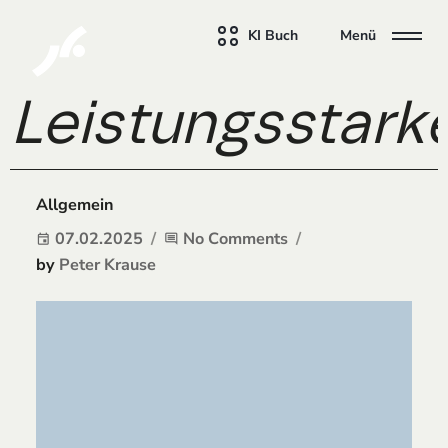
KI Buch
Menü
Leistungsstarke
Allgemein
07.02.2025
No Comments
event
comment
by
Peter Krause