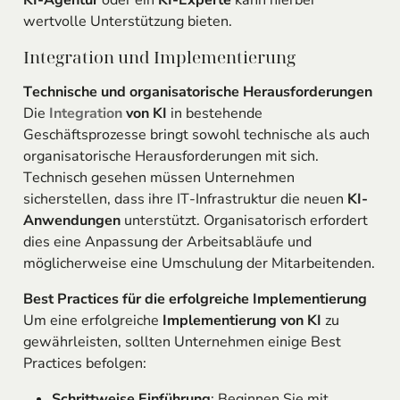
KI-Agentur
oder ein
KI-Experte
kann hierbei
wertvolle Unterstützung bieten.
Integration und Implementierung
Technische und organisatorische Herausforderungen
Die
Integration
von KI
in bestehende
Geschäftsprozesse bringt sowohl technische als auch
organisatorische Herausforderungen mit sich.
Technisch gesehen müssen Unternehmen
sicherstellen, dass ihre IT-Infrastruktur die neuen
KI-
Anwendungen
unterstützt. Organisatorisch erfordert
dies eine Anpassung der Arbeitsabläufe und
möglicherweise eine Umschulung der Mitarbeitenden.
Best Practices für die erfolgreiche Implementierung
Um eine erfolgreiche
Implementierung von KI
zu
gewährleisten, sollten Unternehmen einige Best
Practices befolgen:
Schrittweise Einführung
: Beginnen Sie mit