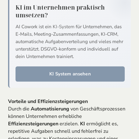
KI im Unternehmen praktisch
umsetzen?
AI Cowork ist ein
KI-System
für Unternehmen, das
E-Mails, Meeting-Zusammenfassungen, KI-CRM,
automatische Aufgabenverteilung und vieles mehr
unterstützt. DSGVO-konform und individuell auf
dein Unternehmen trainiert.
KI System ansehen
Vorteile und Effizienzsteigerungen
Durch die
Automatisierung
von Geschäftsprozessen
können Unternehmen erhebliche
Effizienzsteigerungen
erzielen.
KI
ermöglicht es,
repetitive Aufgaben schnell und fehlerfrei zu
erledigen, was zu Kosteneinsparungen und einer