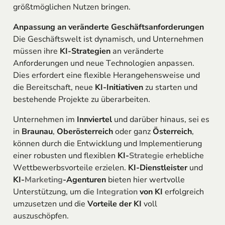
größtmöglichen Nutzen bringen.
Anpassung an veränderte Geschäftsanforderungen
Die Geschäftswelt ist dynamisch, und Unternehmen
müssen ihre
KI-Strategien
an veränderte
Anforderungen und neue Technologien anpassen.
Dies erfordert eine flexible Herangehensweise und
die Bereitschaft, neue
KI-Initiativen
zu starten und
bestehende Projekte zu überarbeiten.
Unternehmen im
Innviertel
und darüber hinaus, sei es
in
Braunau
,
Oberösterreich
oder ganz
Österreich
,
können durch die Entwicklung und Implementierung
einer robusten und flexiblen
KI-
Strategie
erhebliche
Wettbewerbsvorteile erzielen.
KI-Dienstleister
und
KI-
Marketing
-Agenturen
bieten hier wertvolle
Unterstützung, um die
Integration
von KI
erfolgreich
umzusetzen und die
Vorteile der KI
voll
auszuschöpfen.