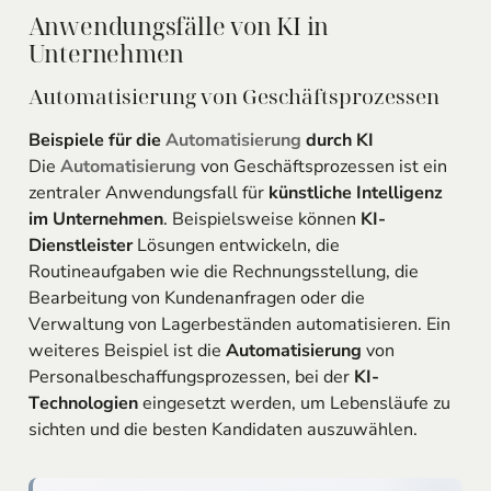
Anwendungsfälle von KI in
Unternehmen
Automatisierung von Geschäftsprozessen
Beispiele für die
Automatisierung
durch KI
Die
Automatisierung
von Geschäftsprozessen ist ein
zentraler Anwendungsfall für
künstliche Intelligenz
im Unternehmen
. Beispielsweise können
KI-
Dienstleister
Lösungen entwickeln, die
Routineaufgaben wie die Rechnungsstellung, die
Bearbeitung von Kundenanfragen oder die
Verwaltung von Lagerbeständen automatisieren. Ein
weiteres Beispiel ist die
Automatisierung
von
Personalbeschaffungsprozessen, bei der
KI-
Technologien
eingesetzt werden, um Lebensläufe zu
sichten und die besten Kandidaten auszuwählen.