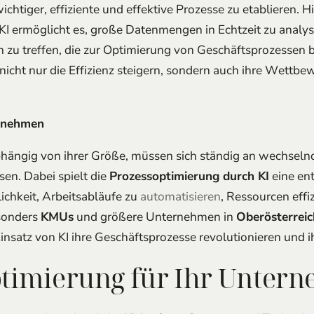
htiger, effiziente und effektive Prozesse zu etablieren. 
 KI ermöglicht es, große Datenmengen in Echtzeit zu analy
 zu treffen, die zur Optimierung von Geschäftsprozessen b
cht nur die Effizienz steigern, sondern auch ihre Wettbewe
rnehmen
ängig von ihrer Größe, müssen sich ständig an wechsel
n. Dabei spielt die
Prozessoptimierung durch KI
eine ent
ichkeit, Arbeitsabläufe zu
automatisieren
, Ressourcen effi
esonders
KMUs
und größere Unternehmen in
Oberösterreic
nsatz von KI ihre Geschäftsprozesse revolutionieren und i
ptimierung für Ihr Unter