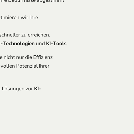
Ihre Bedürfnisse abgestimmt
imieren wir Ihre
schneller zu erreichen.
I-Technologien
und
KI-Tools
.
 nicht nur die Effizienz
vollen Potenzial Ihrer
n Lösungen zur
KI-