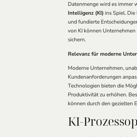
Datenmenge wird es immer wic
Intelligenz (KI)
ins Spiel. Die
und fundierte Entscheidungen
von KI können Unternehmen ni
sichern.
Relevanz für moderne Unte
Moderne Unternehmen, unabh
Kundenanforderungen anpasse
Technologien bieten die Mögl
Produktivität zu erhöhen. B
können durch den gezielten Ei
KI-Prozesso