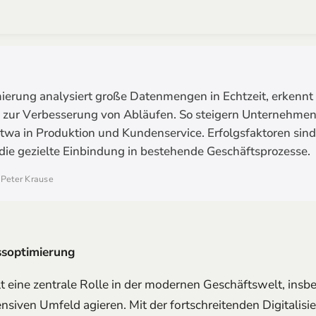
ierung analysiert große Datenmengen in Echtzeit, erkennt 
 zur Verbesserung von Abläufen. So steigern Unternehmen 
wa in Produktion und Kundenservice. Erfolgsfaktoren sind 
ie gezielte Einbindung in bestehende Geschäftsprozesse.
: Peter Krause
ssoptimierung
lt eine zentrale Rolle in der modernen Geschäftswelt, ins
nsiven Umfeld agieren. Mit der fortschreitenden Digitali