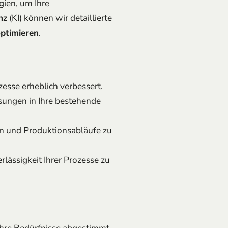
ien, um Ihre
nz
(KI) können wir detaillierte
optimieren
.
ozesse erheblich verbessert.
sungen in Ihre bestehende
en und Produktionsabläufe zu
rlässigkeit Ihrer Prozesse zu