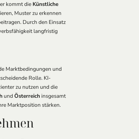
Hier kommt die
Künstliche
sieren, Muster zu erkennen
eitragen. Durch den Einsatz
rbsfähigkeit langfristig
nde Marktbedingungen und
scheidende Rolle. KI-
zienter zu nutzen und die
h
und
Österreich
insgesamt
hre Marktposition stärken.
nehmen