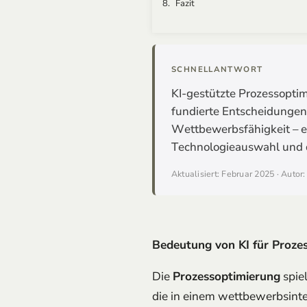
Fazit
SCHNELLANTWORT
KI-gestützte Prozessoptim
fundierte Entscheidungen
Wettbewerbsfähigkeit – et
Technologieauswahl und d
Aktualisiert: Februar 2025 · Autor
Bedeutung von KI für Proze
Die
Prozessoptimierung
spie
die in einem wettbewerbsinte