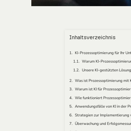
Inhaltsverzeichnis
KI-Prozessoptimierung für Ihr U
Warum KI-Prozessoptimieru
Unsere KI-gestützten Lösun
Was ist Prozessoptimierung mit 
Warum ist KI für Prozessoptimie
Wie funktioniert Prozessoptimier
Anwendungsfälle von KI in der P
Strategien zur Implementierung 
Überwachung und Erfolgsmessu