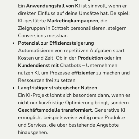
Ein
Anwendungsfall von KI
ist sinnvoll, wenn er
direkten Einfluss auf deine Umsätze hat. Beispiel:
KI-gestützte
Marketingkampagnen
, die
Zielgruppen in Echtzeit personalisieren, steigern
Conversions messbar.
Potenzial zur Effizienzsteigerung
Automatisieren
von repetitiven Aufgaben spart
Kosten und Zeit. Ob in der
Produktion
oder im
Kundendienst mit
Chatbots
– Unternehmen
nutzen KI, um Prozesse
effizienter
zu machen und
Ressourcen frei zu setzen.
Langfristiger strategischer Nutzen
Ein KI-Projekt lohnt sich besonders dann, wenn es
nicht nur kurzfristige Optimierung bringt, sondern
Geschäftsmodelle transformiert
. Generative KI
ermöglicht beispielsweise völlig neue Produkte
und Services, die über bestehende Angebote
hinausgehen.