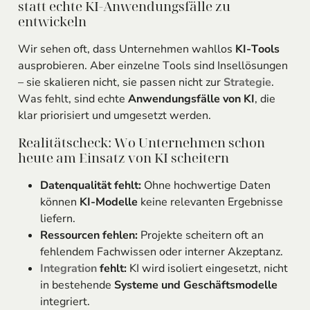
statt echte KI-Anwendungsfälle zu
entwickeln
Wir sehen oft, dass Unternehmen wahllos
KI-Tools
ausprobieren. Aber einzelne Tools sind Insellösungen
– sie skalieren nicht, sie passen nicht zur
Strategie
.
Was fehlt, sind echte
Anwendungsfälle von KI
, die
klar priorisiert und umgesetzt werden.
Realitätscheck: Wo Unternehmen schon
heute am Einsatz von KI scheitern
Datenqualität fehlt:
Ohne hochwertige Daten
können
KI-Modelle
keine relevanten Ergebnisse
liefern.
Ressourcen fehlen:
Projekte scheitern oft an
fehlendem Fachwissen oder interner Akzeptanz.
Integration
fehlt:
KI wird isoliert eingesetzt, nicht
in bestehende
Systeme und Geschäftsmodelle
integriert.