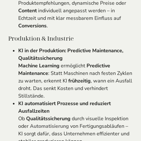
Produktempfehlungen, dynamische Preise oder
Content
individuell angepasst werden – in
Echtzeit und mit klar messbarem Einfluss auf
Conversions
.
Produktion & Industrie
KI in der Produktion: Predictive Maintenance,
Qualitätssicherung
Machine Learning
ermöglicht
Predictive
Maintenance
: Statt Maschinen nach festen Zyklen
zu warten, erkennt KI
frühzeitig
, wann ein Ausfall
droht. Das senkt Kosten und verhindert
Stillstände.
KI automatisiert Prozesse und reduziert
Ausfallzeiten
Ob
Qualitätssicherung
durch visuelle Inspektion
oder
Automatisierung
von Fertigungsabläufen –
KI sorgt dafür, dass Unternehmen effizienter und