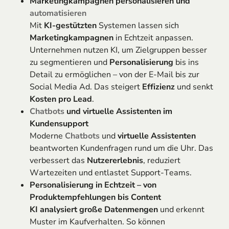
Marketingkampagnen personalisieren und
automatisieren
Mit
KI-gestützten
Systemen lassen sich
Marketingkampagnen
in Echtzeit anpassen.
Unternehmen nutzen KI, um Zielgruppen besser
zu segmentieren und
Personalisierung
bis ins
Detail zu ermöglichen – von der E-Mail bis zur
Social Media Ad. Das steigert
Effizienz
und senkt
Kosten pro Lead
.
Chatbots
und virtuelle Assistenten im
Kundensupport
Moderne
Chatbots
und
virtuelle Assistenten
beantworten Kundenfragen rund um die Uhr. Das
verbessert das
Nutzererlebnis
, reduziert
Wartezeiten und entlastet Support-Teams.
Personalisierung in Echtzeit – von
Produktempfehlungen bis Content
KI analysiert große Datenmengen
und erkennt
Muster im Kaufverhalten. So können