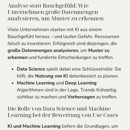
Analyse statt Bauchgefühl: Wie
Unternehmen große Datenmengen
analysieren, um Muster zu erkennen
Viele Unternehmen starten mit KI aus einem
Bauchgefühl heraus – und laufen Gefahr, Ressourcen
falsch zu investieren. Erfolgreich sind diejenigen, die
große Datenmengen analysieren
, um
Muster zu
erkennen
und fundierte Entscheidungen zu treffen.
Data Science
spielt dabei eine Schlüsselrolle: Sie
hilft, die
Nutzung von KI
datenbasiert zu planen.
Machine Learning
und
Deep Learning
Algorithmen sind in der Lage, Trends frühzeitig
sichtbar zu machen und
Vorhersagen
zu treffen.
Die Rolle von Data Science und Machine
Learning bei der Bewertung von Use Cases
KI und Machine Learning
liefern die Grundlagen, um