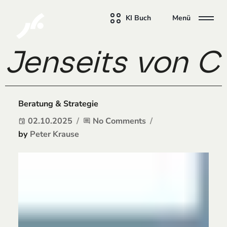
KI Buch
Menü
Jenseits von C
Beratung & Strategie
02.10.2025
No Comments
event
comment
by
Peter Krause