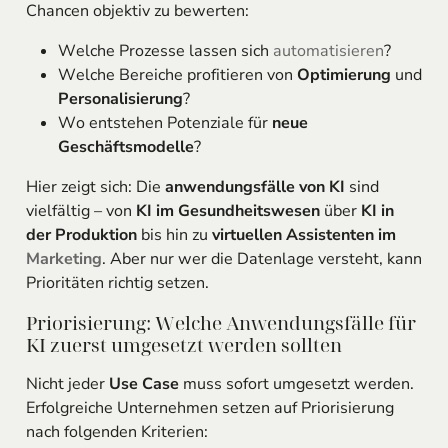
Chancen objektiv zu bewerten:
Welche Prozesse lassen sich
automatisieren
?
Welche Bereiche profitieren von
Optimierung
und
Personalisierung
?
Wo entstehen Potenziale für
neue
Geschäftsmodelle
?
Hier zeigt sich: Die
anwendungsfälle von KI
sind
vielfältig – von
KI im Gesundheitswesen
über
KI in
der Produktion
bis hin zu
virtuellen Assistenten im
Marketing
. Aber nur wer die Datenlage versteht, kann
Prioritäten richtig setzen.
Priorisierung: Welche Anwendungsfälle für
KI zuerst umgesetzt werden sollten
Nicht jeder
Use Case
muss sofort umgesetzt werden.
Erfolgreiche Unternehmen setzen auf Priorisierung
nach folgenden Kriterien: