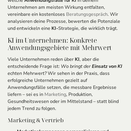
welche
Anwendungsfälle für KI
in deinem
Unternehmen am meisten Wirkung entfalten,
vereinbare ein kostenloses
Beratungsgespräch
. Wir
analysieren deine Prozesse, bewerten die Potenziale
und entwickeln eine
KI-
Strategie
, die wirklich trägt.
KI im Unternehmen: Konkrete
Anwendungsgebiete mit Mehrwert
Viele Unternehmen reden über
KI
, aber die
entscheidende Frage ist:
Wo bringt der
Einsatz von KI
echten Mehrwert?
Wir sehen in der Praxis, dass
erfolgreiche Unternehmen gezielt auf
Anwendungsfälle setzen, die messbare Ergebnisse
liefern – sei es in
Marketing
, Produktion,
Gesundheitswesen oder im Mittelstand – statt blind
jedem Trend zu folgen.
Marketing & Vertrieb