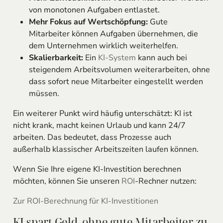
von monotonen Aufgaben entlastet.
Mehr Fokus auf Wertschöpfung:
Gute
Mitarbeiter können Aufgaben übernehmen, die
dem Unternehmen wirklich weiterhelfen.
Skalierbarkeit:
Ein
KI-System
kann auch bei
steigendem Arbeitsvolumen weiterarbeiten, ohne
dass sofort neue Mitarbeiter eingestellt werden
müssen.
Ein weiterer Punkt wird häufig unterschätzt: KI ist
nicht krank, macht keinen Urlaub und kann 24/7
arbeiten. Das bedeutet, dass Prozesse auch
außerhalb klassischer Arbeitszeiten laufen können.
Wenn Sie Ihre eigene KI-Investition berechnen
möchten, können Sie unseren
ROI
-Rechner nutzen:
Zur ROI-Berechnung für KI-Investitionen
KI spart Geld, ohne gute Mitarbeiter zu