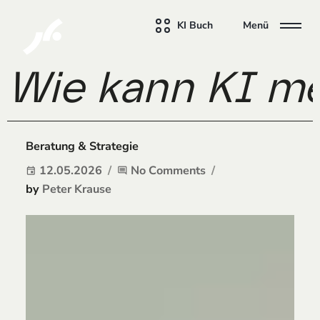
KI Buch
Menü
Wie kann KI me
Beratung & Strategie
12.05.2026
No Comments
event
comment
by
Peter Krause