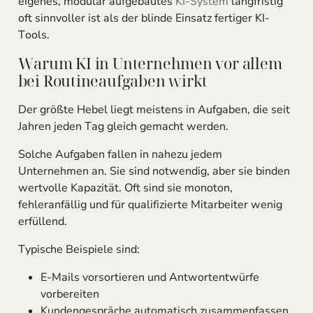
eigenes, modular aufgebautes
KI-System
langfristig
oft sinnvoller ist als der blinde Einsatz fertiger KI-
Tools.
Warum KI in Unternehmen vor allem
bei Routineaufgaben wirkt
Der größte Hebel liegt meistens in Aufgaben, die seit
Jahren jeden Tag gleich gemacht werden.
Solche Aufgaben fallen in nahezu jedem
Unternehmen an. Sie sind notwendig, aber sie binden
wertvolle Kapazität. Oft sind sie monoton,
fehleranfällig und für qualifizierte Mitarbeiter wenig
erfüllend.
Typische Beispiele sind:
E-Mails vorsortieren und Antwortentwürfe
vorbereiten
Kundengespräche automatisch zusammenfassen