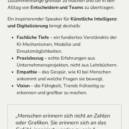
Zusammenhänge greifbar zu machen und sie in den
Alltag von
Entscheidern und Teams
zu übertragen.
Ein inspirierender Speaker für
Künstliche Intelligenz
und Digitalisierung
bringt deshalb:
Fachliche Tiefe
– ein fundiertes Verständnis der
KI-Mechanismen, Modelle und
Einsatzmöglichkeiten.
Praxisbezug
– echte Erfahrungen aus
Unternehmensprojekten, nicht aus Lehrbüchern.
Empathie
– das Gespür, wie KI bei Menschen
ankommt und welche Fragen sie bewegt.
Vision
– die Fähigkeit, Trends frühzeitig zu
erkennen und greifbar zu machen.
„Menschen erinnern sich nicht an Zahlen
oder Grafiken. Sie erinnern sich an das