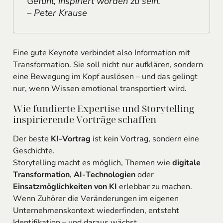
Gefühl, inspiriert worden zu sein.“
– Peter Krause
Eine gute Keynote verbindet also Information mit
Transformation. Sie soll nicht nur aufklären, sondern
eine Bewegung im Kopf auslösen – und das gelingt
nur, wenn Wissen emotional transportiert wird.
Wie fundierte Expertise und Storytelling
inspirierende Vorträge schaffen
Der beste
KI-Vortrag
ist kein Vortrag, sondern eine
Geschichte.
Storytelling macht es möglich, Themen wie
digitale
Transformation
,
AI-Technologien
oder
Einsatzmöglichkeiten von KI
erlebbar zu machen.
Wenn Zuhörer die Veränderungen im eigenen
Unternehmenskontext wiederfinden, entsteht
Identifikation – und daraus wächst