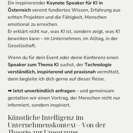
Ein inspirierender
Keynote Speaker für KI in
Österreich
vereint fundiertes Wissen, Erfahrung aus
echten Projekten und die Fähigkeit, Menschen
emotional zu erreichen.
Er erklärt nicht nur,
was KI ist
, sondern zeigt,
was KI
bewirken kann
– im Unternehmen, im Alltag, in der
Gesellschaft.
Wenn du für dein Event oder deine Konferenz einen
Speaker zum Thema KI
suchst, der
Technologie
verständlich, inspirierend und praxisnah
vermittelt,
dann begleite ich dich gerne auf dieser Reise.
➡ Jetzt unverbindlich anfragen
– und gemeinsam
gestalten wir einen Vortrag, der Menschen nicht nur
informiert, sondern inspiriert.
Künstliche Intelligenz im
Unternehmenskontext – Von der
Theorie zur Umsetzung