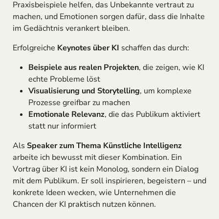
Praxisbeispiele helfen, das Unbekannte vertraut zu
machen, und Emotionen sorgen dafür, dass die Inhalte
im Gedächtnis verankert bleiben.
Erfolgreiche
Keynotes über KI
schaffen das durch:
Beispiele aus realen Projekten
, die zeigen, wie KI
echte Probleme löst
Visualisierung und Storytelling
, um komplexe
Prozesse greifbar zu machen
Emotionale Relevanz
, die das Publikum aktiviert
statt nur informiert
Als
Speaker zum Thema Künstliche Intelligenz
arbeite ich bewusst mit dieser Kombination. Ein
Vortrag über KI ist kein Monolog, sondern ein Dialog
mit dem Publikum. Er soll inspirieren, begeistern – und
konkrete Ideen wecken, wie Unternehmen die
Chancen der KI praktisch nutzen können.