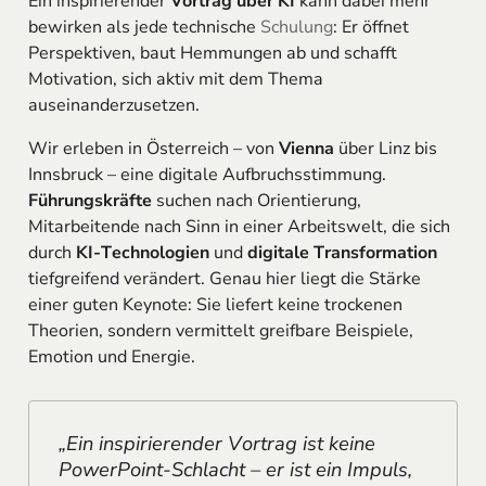
Ein inspirierender
Vortrag über KI
kann dabei mehr
bewirken als jede technische
Schulung
: Er öffnet
Perspektiven, baut Hemmungen ab und schafft
Motivation, sich aktiv mit dem Thema
auseinanderzusetzen.
Wir erleben in Österreich – von
Vienna
über Linz bis
Innsbruck – eine digitale Aufbruchsstimmung.
Führungskräfte
suchen nach Orientierung,
Mitarbeitende nach Sinn in einer Arbeitswelt, die sich
durch
KI-Technologien
und
digitale Transformation
tiefgreifend verändert. Genau hier liegt die Stärke
einer guten Keynote: Sie liefert keine trockenen
Theorien, sondern vermittelt greifbare Beispiele,
Emotion und Energie.
„Ein inspirierender Vortrag ist keine
PowerPoint-Schlacht – er ist ein Impuls,