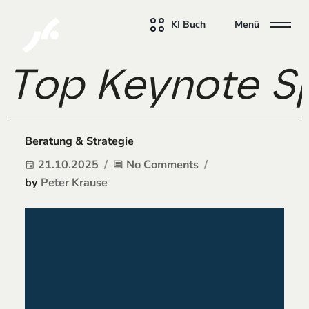
KI Buch
Menü
Top Keynote Spe
Beratung & Strategie
21.10.2025
No Comments
event
comment
by
Peter Krause