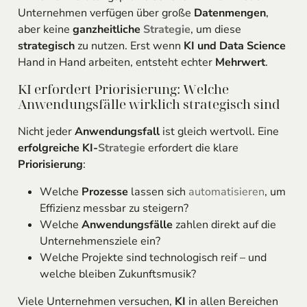
Unternehmen verfügen über große
Datenmengen
,
aber keine
ganzheitliche
Strategie
, um diese
strategisch
zu nutzen. Erst wenn
KI und Data Science
Hand in Hand arbeiten, entsteht echter
Mehrwert
.
KI erfordert Priorisierung: Welche
Anwendungsfälle wirklich strategisch sind
Nicht jeder
Anwendungsfall
ist gleich wertvoll. Eine
erfolgreiche KI-
Strategie
erfordert die klare
Priorisierung
:
Welche
Prozesse
lassen sich
automatisieren
, um
Effizienz messbar zu steigern?
Welche
Anwendungsfälle
zahlen direkt auf die
Unternehmensziele ein?
Welche Projekte sind technologisch reif – und
welche bleiben Zukunftsmusik?
Viele Unternehmen versuchen,
KI
in allen Bereichen