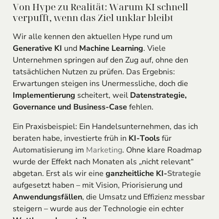
Von Hype zu Realität: Warum KI schnell
verpufft, wenn das Ziel unklar bleibt
Wir alle kennen den aktuellen Hype rund um
Generative KI
und
Machine Learning
. Viele
Unternehmen springen auf den Zug auf, ohne den
tatsächlichen Nutzen zu prüfen. Das Ergebnis:
Erwartungen steigen ins Unermessliche, doch die
Implementierung
scheitert, weil
Datenstrategie,
Governance und Business-Case
fehlen.
Ein Praxisbeispiel: Ein Handelsunternehmen, das ich
beraten habe, investierte früh in
KI-Tools
für
Automatisierung
im
Marketing
. Ohne klare Roadmap
wurde der Effekt nach Monaten als „nicht relevant“
abgetan. Erst als wir eine
ganzheitliche KI-
Strategie
aufgesetzt haben – mit Vision, Priorisierung und
Anwendungsfällen
, die Umsatz und Effizienz messbar
steigern – wurde aus der Technologie ein echter