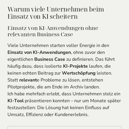
Warum viele Unternehmen beim
Einsatz von KI scheitern
Einsatz von KI-Anwendungen ohne
relevanten Business Case
Viele Unternehmen starten voller Energie in den
Einsatz von KI-Anwendungen
, ohne zuvor den
eigentlichen
Business Case
zu definieren. Das führt
häufig dazu, dass isolierte
KI-Projekte
laufen, die
keinen echten Beitrag zur
Wertschöpfung
leisten.
Statt
relevant
e Probleme zu lösen, entstehen
Pilotprojekte, die am Ende im Archiv landen.
Ich habe mehrfach erlebt, dass Unternehmen stolz ein
KI-Tool
präsentieren konnten – nur um Monate später
festzustellen: Die Lösung hat keinen Einfluss auf
Umsatz, Effizienz oder Kundenerlebnis.