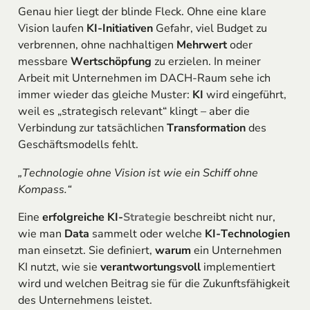
Genau hier liegt der blinde Fleck. Ohne eine klare
Vision laufen
KI-Initiativen
Gefahr, viel Budget zu
verbrennen, ohne nachhaltigen
Mehrwert
oder
messbare
Wertschöpfung
zu erzielen. In meiner
Arbeit mit Unternehmen im DACH-Raum sehe ich
immer wieder das gleiche Muster:
KI
wird eingeführt,
weil es „strategisch relevant“ klingt – aber die
Verbindung zur tatsächlichen
Transformation
des
Geschäftsmodells fehlt.
„Technologie ohne Vision ist wie ein Schiff ohne
Kompass.“
Eine
erfolgreiche KI-
Strategie
beschreibt nicht nur,
wie man
Data
sammelt oder welche
KI-Technologien
man einsetzt. Sie definiert,
warum
ein Unternehmen
KI nutzt, wie sie
verantwortungsvoll
implementiert
wird und welchen Beitrag sie für die Zukunftsfähigkeit
des Unternehmens leistet.