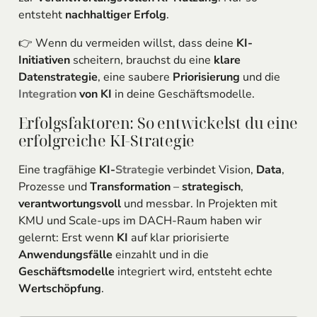
entsteht
nachhaltiger Erfolg
.
👉 Wenn du vermeiden willst, dass deine
KI-
Initiativen
scheitern, brauchst du eine
klare
Datenstrategie
, eine saubere
Priorisierung
und die
Integration
von KI
in deine Geschäftsmodelle.
Erfolgsfaktoren: So entwickelst du eine
erfolgreiche KI-Strategie
Eine tragfähige
KI-
Strategie
verbindet Vision,
Data
,
Prozesse und
Transformation
–
strategisch
,
verantwortungsvoll
und messbar. In Projekten mit
KMU und Scale-ups im DACH-Raum haben wir
gelernt: Erst wenn
KI
auf klar priorisierte
Anwendungsfälle
einzahlt und in die
Geschäftsmodelle
integriert wird, entsteht echte
Wertschöpfung
.