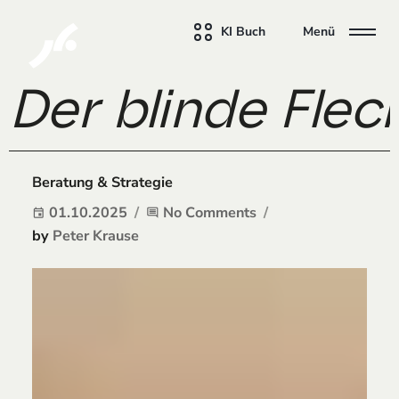
KI Buch
Menü
Der blinde Flec
Beratung & Strategie
01.10.2025
No Comments
event
comment
by
Peter Krause