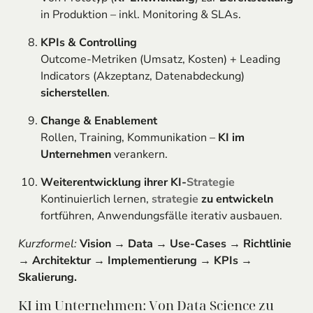
in Produktion – inkl. Monitoring & SLAs.
KPIs & Controlling
Outcome-Metriken (Umsatz, Kosten) + Leading
Indicators (Akzeptanz, Datenabdeckung)
sicherstellen
.
Change & Enablement
Rollen, Training, Kommunikation –
KI im
Unternehmen
verankern.
Weiterentwicklung ihrer KI-
Strategie
Kontinuierlich lernen,
strategie
zu entwickeln
fortführen, Anwendungsfälle iterativ ausbauen.
Kurzformel:
Vision → Data → Use-Cases → Richtlinie
→ Architektur → Implementierung → KPIs →
Skalierung.
KI im Unternehmen: Von Data Science zu