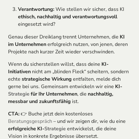
Verantwortung:
Wie stellen wir sicher, dass KI
ethisch, nachhaltig und verantwortungsvoll
eingesetzt wird?
Genau dieser Dreiklang trennt Unternehmen, die
KI
im Unternehmen
erfolgreich nutzen, von jenen, deren
Projekte nach kurzer Zeit wieder verschwinden.
Wenn du sicherstellen willst, dass deine
KI-
Initiativen
nicht am „blinden Fleck“ scheitern, sondern
echte
strategische Wirkung
entfalten, melde dich
gerne bei uns. Gemeinsam entwickeln wir eine
KI-
Strategie
für Ihr Unternehmen
, die
nachhaltig,
messbar und zukunftsfähig
ist.
CTA:
👉 Buche jetzt dein kostenloses
Beratungsgespräch
– und wir zeigen dir, wie du eine
erfolgreiche KI-
Strategie
entwickelst, die deine
Vision in konkrete Ergebnisse übersetzt.