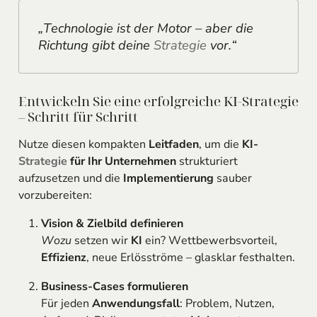
„Technologie ist der Motor – aber die
Richtung gibt deine
Strategie
vor.“
Entwickeln Sie eine erfolgreiche KI-Strategie
– Schritt für Schritt
Nutze diesen kompakten
Leitfaden
, um die
KI-
Strategie
für Ihr Unternehmen
strukturiert
aufzusetzen und die
Implementierung
sauber
vorzubereiten:
Vision & Zielbild definieren
Wozu
setzen wir
KI
ein? Wettbewerbsvorteil,
Effizienz
, neue Erlösströme – glasklar festhalten.
Business-Cases formulieren
Für jeden
Anwendungsfall
: Problem, Nutzen,