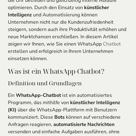
die Uhr betreuen und gleichzeitig interne Abläufe
optimieren. Durch den Einsatz von
künstlicher
Intelligenz
und
Automatisierung
können
Unternehmen nicht nur die Kundenzufriedenheit
steigern, sondern auch ihre Produktivität erhöhen und
neue Marktchancen erschließen. In diesem Artikel
zeigen wir Ihnen, wie Sie einen WhatsApp
Chatbot
erstellen und erfolgreich in Ihrem Unternehmen
einsetzen können.
Was ist ein WhatsApp-Chatbot?
Definition und Grundlagen
Ein
WhatsApp-Chatbot
ist ein automatisiertes
Programm, das mithilfe von
künstlicher Intelligenz
(KI)
über die WhatsApp-Plattform mit Benutzern
kommuniziert. Diese
Bots
können auf verschiedene
Anfragen reagieren,
automatisierte Nachrichten
versenden und einfache Aufgaben ausführen, ohne