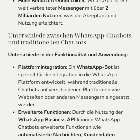
Hohe Benutzerfreundlichkeit
: WhatsApp ist ein
weit verbreiteter
Messenger
mit über
2
Milliarden Nutzern
, was die Akzeptanz und
Nutzung erleichtert.
Unterschiede zwischen WhatsApp-Chatbots
und traditionellen Chatbots
Unterschiede in der Funktionalität und Anwendung:
Plattformintegration
: Ein
WhatsApp-Bot
ist
speziell für die
Integration
in die WhatsApp-
Plattform entwickelt, während traditionelle
Chatbots auf verschiedenen Plattformen wie
Webseiten oder anderen Messengern eingesetzt
werden.
Erweiterte Funktionen
: Durch die Nutzung der
WhatsApp Business API
können WhatsApp-
Chatbots erweiterte Funktionen wie
automatisierte Nachrichten
,
Kundendaten
-