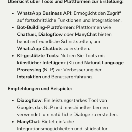
Übersicht über Tools und Plattformen zur Erstellung:
WhatsApp Business API
: Ermöglicht den Zugriff
auf fortschrittliche Funktionen und Integrationen.
Bot-Building-Plattformen
: Plattformen wie
Chatfuel
,
Dialogflow
oder
ManyChat
bieten
benutzerfreundliche Schnittstellen, um
WhatsApp Chatbots
zu erstellen.
KI-gestützte Tools
: Nutzen Sie Tools mit
künstlicher Intelligenz
(KI) und
Natural Language
Processing
(NLP) zur Verbesserung der
Interaktion
und Benutzererfahrung.
Empfehlungen und Beispiele:
Dialogflow
: Ein leistungsstarkes Tool von
Google, das NLP und maschinelles Lernen
verwendet, um natürliche Dialoge zu erstellen.
ManyChat
: Bietet einfache
Integrationsmöglichkeiten und ist ideal für