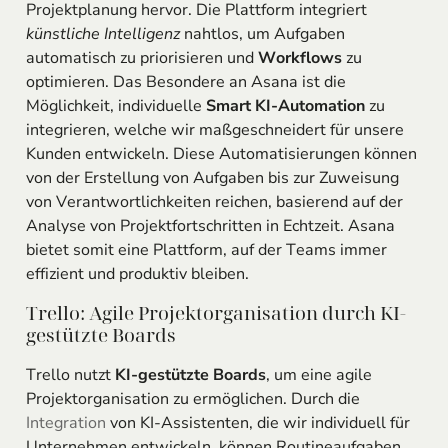
Projektplanung hervor. Die Plattform integriert
künstliche Intelligenz
nahtlos, um Aufgaben
automatisch zu priorisieren und
Workflows
zu
optimieren. Das Besondere an Asana ist die
Möglichkeit, individuelle
Smart KI-Automation
zu
integrieren, welche wir maßgeschneidert für unsere
Kunden entwickeln. Diese Automatisierungen können
von der Erstellung von Aufgaben bis zur Zuweisung
von Verantwortlichkeiten reichen, basierend auf der
Analyse von Projektfortschritten in Echtzeit. Asana
bietet somit eine Plattform, auf der Teams immer
effizient und produktiv bleiben.
Trello: Agile Projektorganisation durch KI-
gestützte Boards
Trello nutzt
KI-gestützte Boards
, um eine agile
Projektorganisation zu ermöglichen. Durch die
Integration
von KI-Assistenten, die wir individuell für
Unternehmen entwickeln, können Routineaufgaben