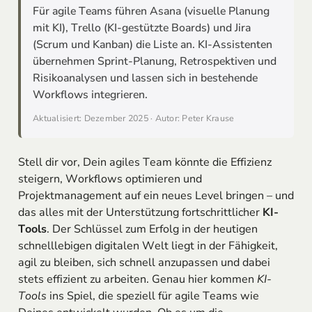
Für agile Teams führen Asana (visuelle Planung
mit KI), Trello (KI-gestützte Boards) und Jira
(Scrum und Kanban) die Liste an. KI-Assistenten
übernehmen Sprint-Planung, Retrospektiven und
Risikoanalysen und lassen sich in bestehende
Workflows integrieren.
Aktualisiert: Dezember 2025 · Autor: Peter Krause
Stell dir vor, Dein agiles Team könnte die Effizienz
steigern, Workflows optimieren und
Projektmanagement auf ein neues Level bringen – und
das alles mit der Unterstützung fortschrittlicher
KI-
Tools
. Der Schlüssel zum Erfolg in der heutigen
schnelllebigen digitalen Welt liegt in der Fähigkeit,
agil zu bleiben, sich schnell anzupassen und dabei
stets effizient zu arbeiten. Genau hier kommen
KI-
Tools
ins Spiel, die speziell für agile Teams wie