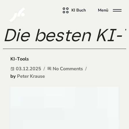
KI Buch
Menü
Die besten KI-T
KI-Tools
03.12.2025
No Comments
event
comment
by
Peter Krause