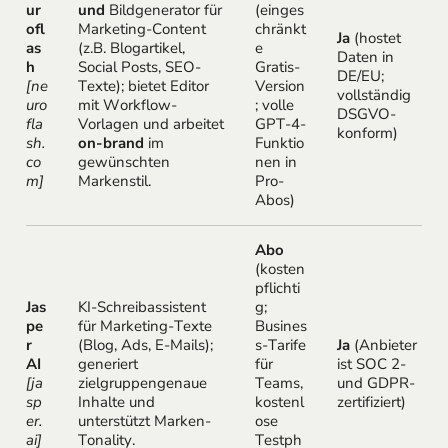
ur
und
Bildgenerator für
(einges
ofl
Marketing-Content
chränkt
Ja
(hostet
as
(z.B. Blogartikel,
e
Daten in
h
Social Posts, SEO-
Gratis-
DE/EU;
[ne
Texte); bietet Editor
Version
vollständig
uro
mit Workflow-
; volle
DSGVO-
fla
Vorlagen und arbeitet
GPT-4-
konform)
sh.
on-brand
im
Funktio
co
gewünschten
nen in
m]
Markenstil.
Pro-
Abos)
Abo
(kosten
pflichti
Jas
KI-Schreibassistent
g;
pe
für Marketing-Texte
Busines
r
(Blog, Ads, E-Mails);
s-Tarife
Ja
(Anbieter
AI
generiert
für
ist SOC 2-
[ja
zielgruppengenaue
Teams,
und GDPR-
sp
Inhalte und
kostenl
zertifiziert)
er.
unterstützt Marken-
ose
ai]
Tonality.
Testph