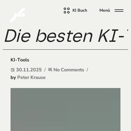
KI Buch
Menü
Die besten KI-
KI-Tools
30.11.2025
No Comments
event
comment
by
Peter Krause