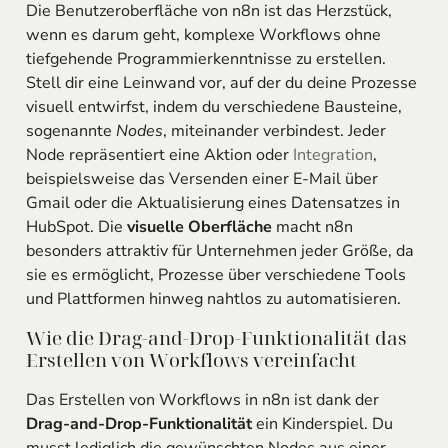
Die Benutzeroberfläche von n8n ist das Herzstück,
wenn es darum geht, komplexe Workflows ohne
tiefgehende Programmierkenntnisse zu erstellen.
Stell dir eine Leinwand vor, auf der du deine Prozesse
visuell entwirfst, indem du verschiedene Bausteine,
sogenannte
Nodes
, miteinander verbindest. Jeder
Node repräsentiert eine Aktion oder
Integration
,
beispielsweise das Versenden einer E-Mail über
Gmail oder die Aktualisierung eines Datensatzes in
HubSpot. Die
visuelle Oberfläche
macht n8n
besonders attraktiv für Unternehmen jeder Größe, da
sie es ermöglicht, Prozesse über verschiedene Tools
und Plattformen hinweg nahtlos zu automatisieren.
Wie die Drag-and-Drop-Funktionalität das
Erstellen von Workflows vereinfacht
Das Erstellen von Workflows in n8n ist dank der
Drag-and-Drop-Funktionalität
ein Kinderspiel. Du
musst lediglich die gewünschten Nodes aus einer