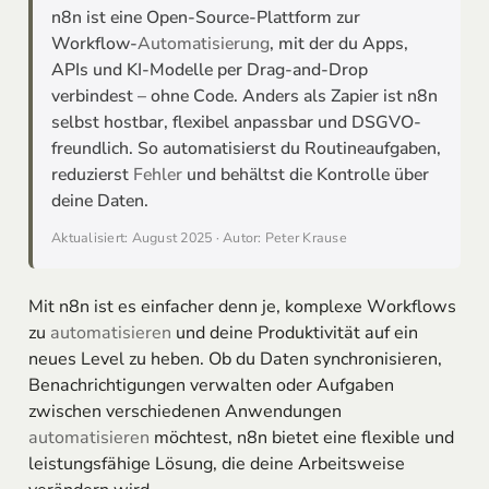
n8n ist eine Open-Source-Plattform zur
Workflow-
Automatisierung
, mit der du Apps,
APIs und KI-Modelle per Drag-and-Drop
verbindest – ohne Code. Anders als Zapier ist n8n
selbst hostbar, flexibel anpassbar und DSGVO-
freundlich. So automatisierst du Routineaufgaben,
reduzierst
Fehler
und behältst die Kontrolle über
deine Daten.
Aktualisiert: August 2025 · Autor: Peter Krause
Mit n8n ist es einfacher denn je, komplexe Workflows
zu
automatisieren
und deine Produktivität auf ein
neues Level zu heben. Ob du Daten synchronisieren,
Benachrichtigungen verwalten oder Aufgaben
zwischen verschiedenen Anwendungen
automatisieren
möchtest, n8n bietet eine flexible und
leistungsfähige Lösung, die deine Arbeitsweise