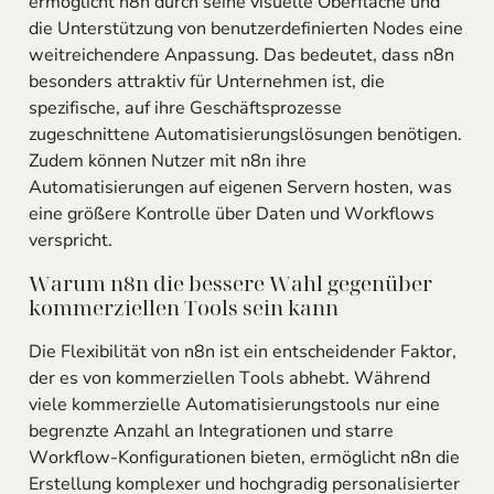
ermöglicht n8n durch seine visuelle Oberfläche und
die Unterstützung von benutzerdefinierten Nodes eine
weitreichendere Anpassung. Das bedeutet, dass n8n
besonders attraktiv für Unternehmen ist, die
spezifische, auf ihre Geschäftsprozesse
zugeschnittene Automatisierungslösungen benötigen.
Zudem können Nutzer mit n8n ihre
Automatisierungen auf eigenen Servern hosten, was
eine größere Kontrolle über Daten und Workflows
verspricht.
Warum n8n die bessere Wahl gegenüber
kommerziellen Tools sein kann
Die Flexibilität von n8n ist ein entscheidender Faktor,
der es von kommerziellen Tools abhebt. Während
viele kommerzielle Automatisierungstools nur eine
begrenzte Anzahl an Integrationen und starre
Workflow-Konfigurationen bieten, ermöglicht n8n die
Erstellung komplexer und hochgradig personalisierter