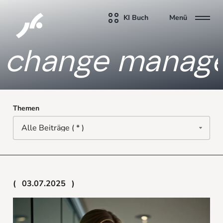
KI Buch
Menü
change manag
Themen
03.07.2025