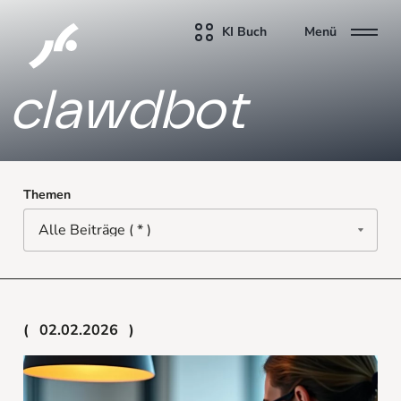
KI Buch
Menü
clawdbot
Themen
02.02.2026