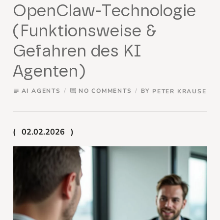
OpenClaw-Technologie
(Funktionsweise &
Gefahren des KI
Agenten)
AI AGENTS
NO COMMENTS
BY
PETER KRAUSE
subject
comment
02.02.2026