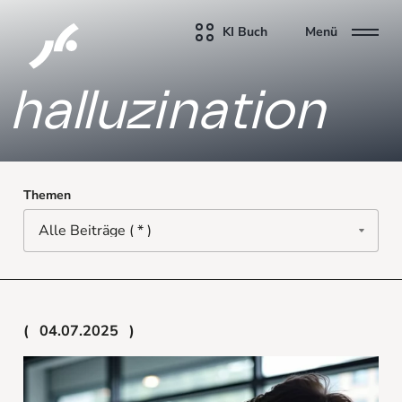
KI Buch
Menü
halluzination
Themen
04.07.2025