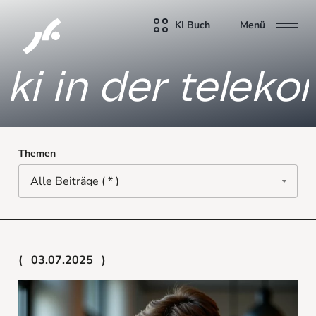
KI Buch
Menü
ki in der telek
Themen
03.07.2025