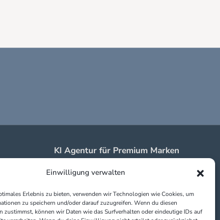
KI Agentur für Premium Marken
in Erding & Braunau
Einwilligung verwalten
Impressum
Datenschutz
ptimales Erlebnis zu bieten, verwenden wir Technologien wie Cookies, um
Partner:
ationen zu speichern und/oder darauf zuzugreifen. Wenn du diesen
 zustimmst, können wir Daten wie das Surfverhalten oder eindeutige IDs auf