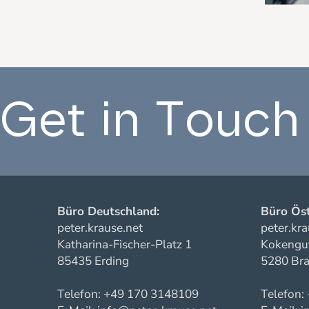
Get in Touch
Büro Deutschland:
Büro Öst
peter.krause.net
peter.kra
Katharina-Fischer-Platz 1
Kokengut
85435 Erding
5280 Bra
Telefon: +49 170 3148109
Telefon: