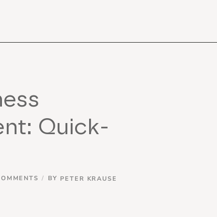
ness
nt: Quick-
COMMENTS
BY
PETER KRAUSE