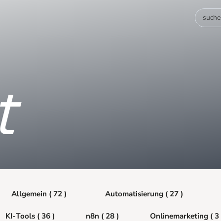
t
Allgemein ( 72 )
Automatisierung ( 27 )
KI-Tools ( 36 )
n8n ( 28 )
Onlinemarketing ( 3 