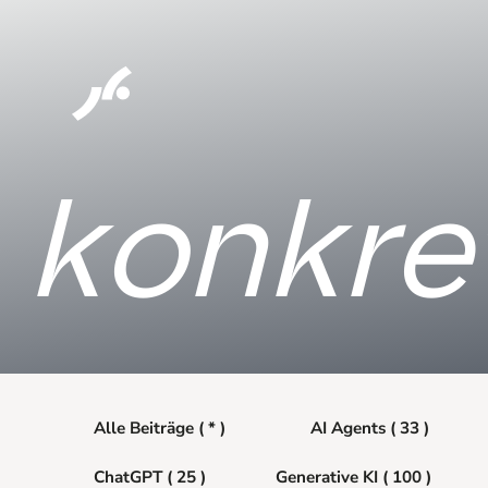
konkre
Alle Beiträge ( * )
AI Agents ( 33 )
ChatGPT ( 25 )
Generative KI ( 100 )