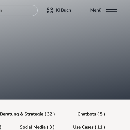
KI Buch
Menü
Beratung & Strategie ( 32 )
Chatbots ( 5 )
)
Social Media ( 3 )
Use Cases ( 11 )