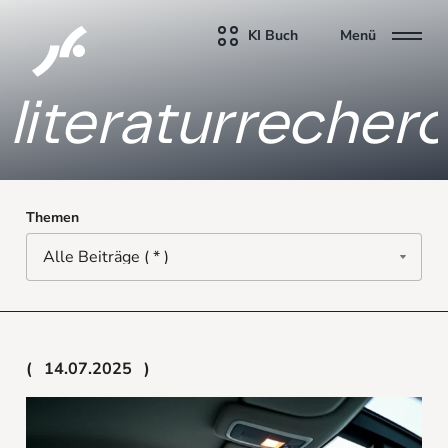
KI Buch
Menü
literaturrecher
Themen
14.07.2025