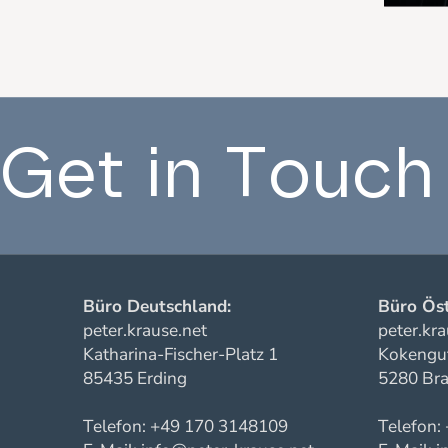
Get in Touch
Büro Deutschland:
Büro Öst
peter.krause.net
peter.kra
Katharina-Fischer-Platz 1
Kokengut
85435 Erding
5280 Bra
Telefon: +49 170 3148109
Telefon: