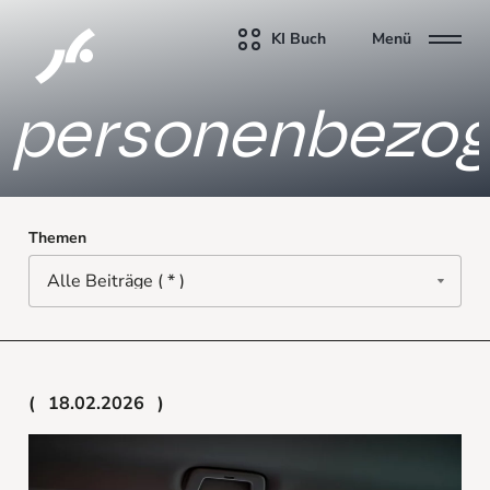
KI Buch
Menü
personenbezog
Themen
18.02.2026