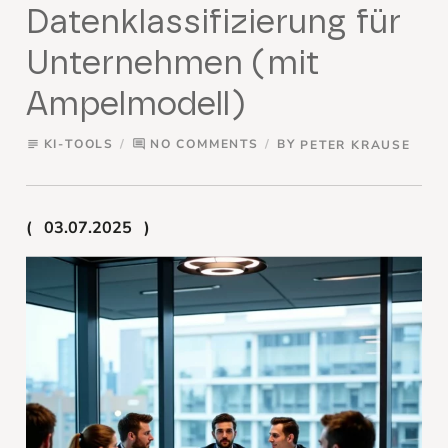
Datenklassifizierung für
Unternehmen (mit
Ampelmodell)
KI-TOOLS
NO COMMENTS
BY
PETER KRAUSE
subject
comment
03.07.2025