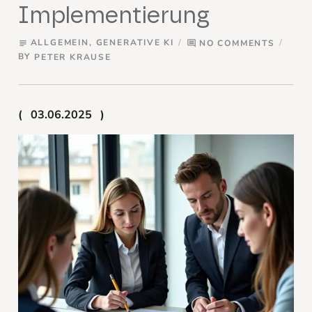
Implementierung
ALLGEMEIN
,
GENERATIVE KI
NO COMMENTS
subject
comment
BY
PETER KRAUSE
03.06.2025