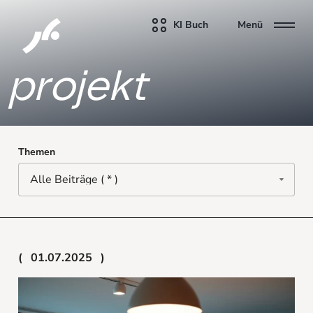
KI Buch
Menü
projekt
Themen
01.07.2025