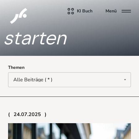
KI Buch
Menü
starten
Themen
24.07.2025