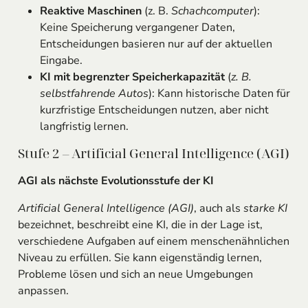
Reaktive Maschinen
(z. B.
Schachcomputer
):
Keine Speicherung vergangener Daten,
Entscheidungen basieren nur auf der aktuellen
Eingabe.
KI mit begrenzter Speicherkapazität
(
z. B.
selbstfahrende Autos
): Kann historische Daten für
kurzfristige Entscheidungen nutzen, aber nicht
langfristig lernen.
Stufe 2 – Artificial General Intelligence (AGI)
AGI als nächste Evolutionsstufe der KI
Artificial General Intelligence (AGI)
, auch als
starke KI
bezeichnet, beschreibt eine KI, die in der Lage ist,
verschiedene Aufgaben auf einem menschenähnlichen
Niveau zu erfüllen. Sie kann eigenständig lernen,
Probleme lösen und sich an neue Umgebungen
anpassen.