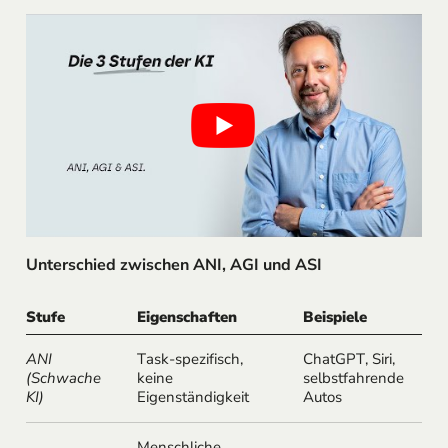
Unterschied zwischen ANI, AGI und ASI
Stufe
Eigenschaften
Beispiele
ANI
Task-spezifisch,
ChatGPT, Siri,
(Schwache
keine
selbstfahrende
KI)
Eigenständigkeit
Autos
Menschliche