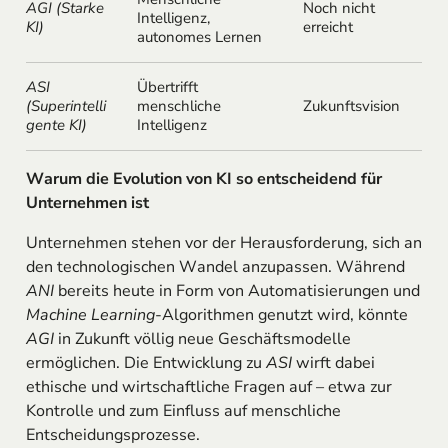
AGI (Starke
Noch nicht
Intelligenz,
KI)
erreicht
autonomes Lernen
ASI
Übertrifft
(Superintelli
menschliche
Zukunftsvision
gente KI)
Intelligenz
Warum die Evolution von KI so entscheidend für
Unternehmen ist
Unternehmen stehen vor der Herausforderung, sich an
den technologischen Wandel anzupassen. Während
ANI
bereits heute in Form von Automatisierungen und
Machine Learning
-Algorithmen genutzt wird, könnte
AGI
in Zukunft völlig neue Geschäftsmodelle
ermöglichen. Die Entwicklung zu
ASI
wirft dabei
ethische und wirtschaftliche Fragen auf – etwa zur
Kontrolle und zum Einfluss auf menschliche
Entscheidungsprozesse.