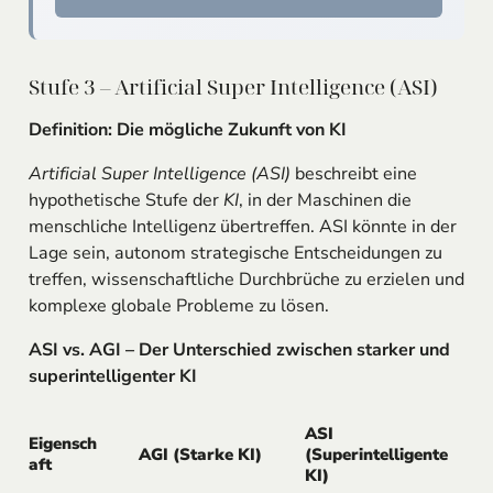
Stufe 3 – Artificial Super Intelligence (ASI)
Definition: Die mögliche Zukunft von KI
Artificial Super Intelligence (ASI)
beschreibt eine
hypothetische Stufe der
KI
, in der Maschinen die
menschliche Intelligenz übertreffen. ASI könnte in der
Lage sein, autonom strategische Entscheidungen zu
treffen, wissenschaftliche Durchbrüche zu erzielen und
komplexe globale Probleme zu lösen.
ASI vs. AGI – Der Unterschied zwischen starker und
superintelligenter KI
ASI
Eigensch
AGI (Starke KI)
(Superintelligente
aft
KI)