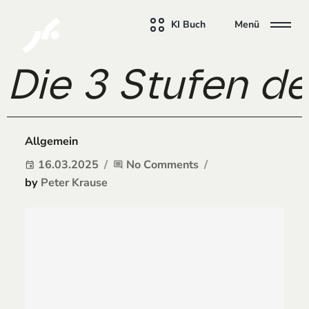
KI Buch
Menü
Die 3 Stufen de
Allgemein
16.03.2025
No Comments
event
comment
by
Peter Krause