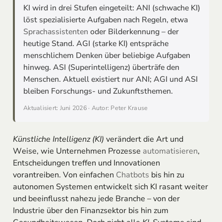
KI wird in drei Stufen eingeteilt: ANI (schwache KI)
löst spezialisierte Aufgaben nach Regeln, etwa
Sprachassistenten
oder Bilderkennung – der
heutige Stand. AGI (starke KI) entspräche
menschlichem Denken über beliebige Aufgaben
hinweg. ASI (Superintelligenz) überträfe den
Menschen. Aktuell existiert nur ANI; AGI und ASI
bleiben Forschungs- und Zukunftsthemen.
Aktualisiert: Juni 2026 · Autor: Peter Krause
Künstliche Intelligenz (KI)
verändert die Art und
Weise, wie Unternehmen Prozesse
automatisieren
,
Entscheidungen treffen und Innovationen
vorantreiben. Von einfachen
Chatbots
bis hin zu
autonomen Systemen entwickelt sich KI rasant weiter
und beeinflusst nahezu jede Branche – von der
Industrie über den Finanzsektor bis hin zum