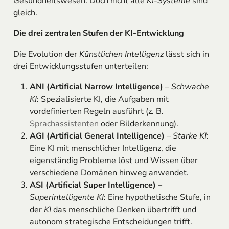
Gesundheitswesen. Doch nicht alle
KI-Systeme
sind
gleich.
Die drei zentralen Stufen der KI-Entwicklung
Die Evolution der
Künstlichen Intelligenz
lässt sich in
drei Entwicklungsstufen unterteilen:
ANI (Artificial Narrow Intelligence)
–
Schwache
KI
: Spezialisierte KI, die Aufgaben mit
vordefinierten Regeln ausführt (z. B.
Sprachassistenten
oder Bilderkennung).
AGI (Artificial General Intelligence)
–
Starke KI
:
Eine KI mit menschlicher Intelligenz, die
eigenständig Probleme löst und Wissen über
verschiedene Domänen hinweg anwendet.
ASI (Artificial Super Intelligence)
–
Superintelligente KI
: Eine hypothetische Stufe, in
der
KI
das menschliche Denken übertrifft und
autonom strategische Entscheidungen trifft.