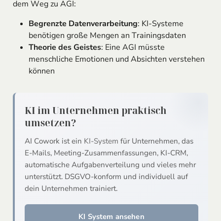
dem Weg zu AGI:
Begrenzte Datenverarbeitung
: KI-Systeme
benötigen große Mengen an Trainingsdaten
Theorie des Geistes
: Eine AGI müsste
menschliche Emotionen und Absichten verstehen
können
KI im Unternehmen praktisch
umsetzen?
AI Cowork ist ein
KI-System
für Unternehmen, das
E-Mails, Meeting-Zusammenfassungen, KI-CRM,
automatische Aufgabenverteilung und vieles mehr
unterstützt. DSGVO-konform und individuell auf
dein Unternehmen trainiert.
KI System ansehen