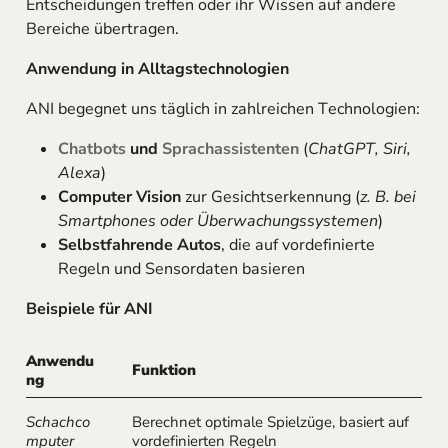
Entscheidungen treffen oder ihr Wissen auf andere
Bereiche übertragen.
Anwendung in Alltagstechnologien
ANI begegnet uns täglich in zahlreichen Technologien:
Chatbots
und
Sprachassistenten
(
ChatGPT, Siri,
Alexa
)
Computer Vision
zur Gesichtserkennung (
z. B. bei
Smartphones oder Überwachungssystemen
)
Selbstfahrende Autos
, die auf vordefinierte
Regeln und Sensordaten basieren
Beispiele für ANI
Anwendu
Funktion
ng
Schachco
Berechnet optimale Spielzüge, basiert auf
mputer
vordefinierten Regeln