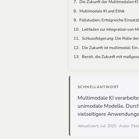
Multimodale KI und Ethik
Fallstudien: Erfolgreiche Einsatz
Leitfaden zur Integration von M
Schlussfolgerung: Die Rolle der
Die Zukunft ist multimodal: Ein
Bereit, die Zukunft mit maßges
SCHNELLANTWORT
Multimodale KI verarbeitet
unimodale Modelle. Durch
vielseitigere Anwendung
Aktualisiert: Juli 2025 · Autor: Pe