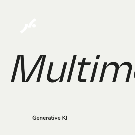
Multimo
Generative KI