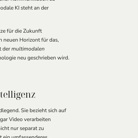
e für die Zukunft
n neuen Horizont für das,
t der
multimodalen
hnologie neu geschrieben wird.
telligenz
legend. Sie bezieht sich auf
gar Video verarbeiten
icht nur separat zu
ht ein umfassenderes
agen führt. Unsere