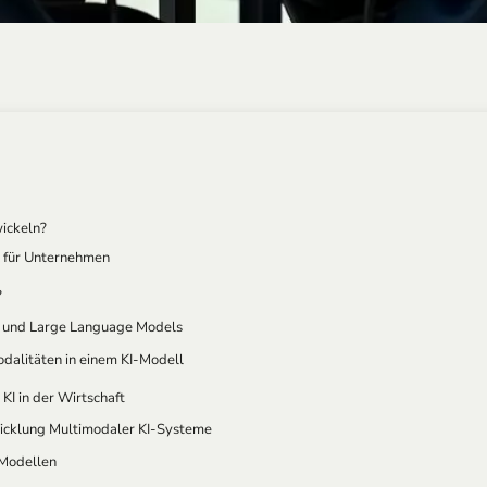
ickeln?
I für Unternehmen
?
rch multimodale Datennutzung
g und Large Language Models
odalitäten in einem KI-Modell
I in der Wirtschaft
icklung Multimodaler KI-Systeme
-Modellen