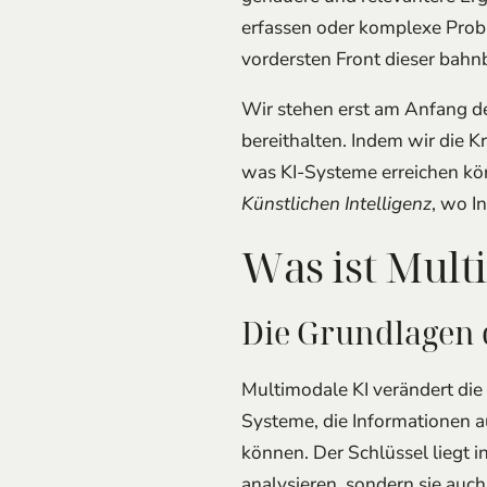
vordersten Front dieser bah
Wir stehen erst am Anfang de
bereithalten. Indem wir die K
was KI-Systeme erreichen kön
Künstlichen Intelligenz
, wo I
Was ist Mult
Die Grundlagen 
Multimodale KI verändert die 
Systeme, die Informationen a
können. Der Schlüssel liegt i
analysieren, sondern sie auc
Verständnis der eingehenden