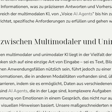
reich der multimodalen KI, von „Voice
AI Agents
“ bis hin z
richtet, spezifische Anforderungen zu erfüllen und gehen w
 zwischen Multimodaler und Uni
n multimodaler und unimodaler KI liegt in der Vielfalt der
n sich auf eine einzige Art von Eingabe – sei es Text, Bil
hen Anwendungsfällen nützlich sein, führt jedoch zu einer
formationen, die in anderen Modalitäten vorhanden sind,
arrieren, indem sie es ermöglicht, Daten aus verschiedenen
 sind
AI Agents
, die in der Lage sind, komplexere Aufgaben
kennung von Emotionen in einem Gespräch, das nicht nur a
d visuellen Hinweisen basiert. Unsere maßgeschneiderten
nnovative Lösungen für Unternehmen zu schaffen, die weit 