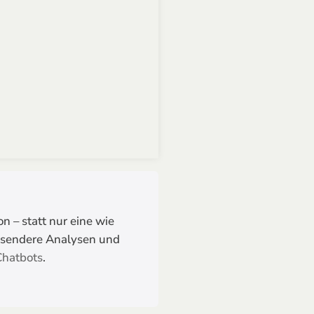
n – statt nur eine wie
ssendere Analysen und
Chatbots
.