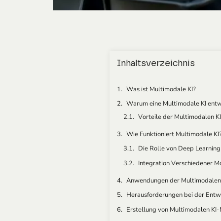
Inhaltsverzeichnis
Was ist Multimodale KI?
Warum eine Multimodale KI entw
Vorteile der Multimodalen K
Wie Funktioniert Multimodale KI
Steigerung der Effizienz du
Die Rolle von Deep Learnin
Integration Verschiedener M
Anwendungen der Multimodalen K
Herausforderungen bei der Entw
Erstellung von Multimodalen KI
Die Zukunft der Multimodalen KI