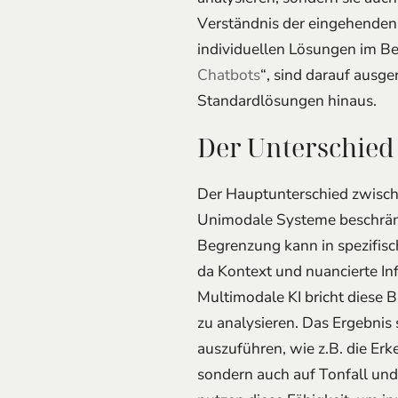
individuellen Lösungen im Be
Chatbots
“, sind darauf ausge
Standardlösungen hinaus.
Der Unterschied
Der Hauptunterschied zwische
Unimodale Systeme beschränke
Begrenzung kann in spezifisc
da Kontext und nuancierte In
Multimodale KI bricht diese B
zu analysieren. Das Ergebnis
auszuführen, wie z.B. die Er
sondern auch auf Tonfall un
nutzen diese Fähigkeit, um i