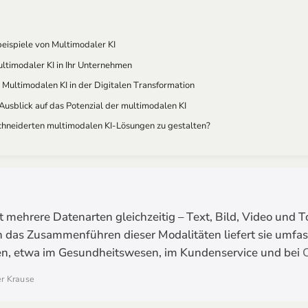
beispiele von Multimodaler KI
ultimodaler KI in Ihr Unternehmen
 Multimodalen KI in der Digitalen Transformation
 Ausblick auf das Potenzial der multimodalen KI
chneiderten multimodalen KI-Lösungen zu gestalten?
 mehrere Datenarten gleichzeitig – Text, Bild, Video und To
 das Zusammenführen dieser Modalitäten liefert sie umfa
en, etwa im Gesundheitswesen, im Kundenservice und bei
ter Krause