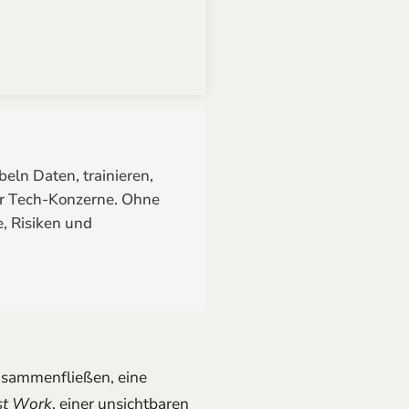
eln Daten, trainieren,
der Tech-Konzerne. Ohne
e, Risiken und
usammenfließen, eine
t Work
, einer unsichtbaren