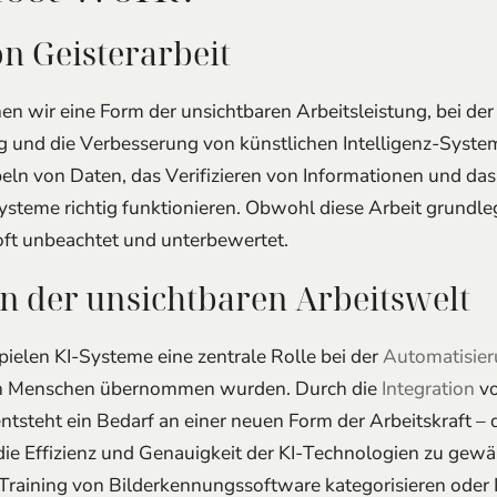
on Geisterarbeit
en wir eine Form der unsichtbaren Arbeitsleistung, bei 
ing und die Verbesserung von künstlichen Intelligenz-Syst
eln von Daten, das Verifizieren von Informationen und das
Systeme richtig funktionieren. Obwohl diese Arbeit grundl
ie oft unbeachtet und unterbewertet.
 in der unsichtbaren Arbeitswelt
pielen KI-Systeme eine zentrale Rolle bei der
Automatisie
 von Menschen übernommen wurden. Durch die
Integration
vo
ntsteht ein Bedarf an einer neuen Form der Arbeitskraft –
die Effizienz und Genauigkeit der KI-Technologien zu gewäh
 Training von Bilderkennungssoftware kategorisieren oder 