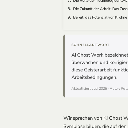
Die Rolle der Technologieentwi
Die Zukunft der Arbeit: Das Zus
Bereit, das Potenzial von KI ohn
SCHNELLANTWORT
AI Ghost Work bezeichnet 
überwachen und korrigiere
diese Geisterarbeit funkti
Arbeitsbedingungen.
Aktualisiert: Juli 2025 · Autor: Pe
Wir sprechen von KI Ghost 
Symbiose bilden, die auf den e