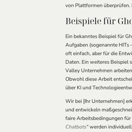
von Plattformen überprüfen. 
Beispiele für Gh
Ein bekanntes Beispiel für G
Aufgaben (sogenannte HITs –
oft einfach, aber für die Ent
Daten. Ein weiteres Beispiel
Valley Unternehmen arbeiten
Obwohl diese Arbeit entscheid
über KI und Technologieentw
Wir bei [Ihr Unternehmen] e
und entwickeln maßgeschneide
faire Arbeitsbedingungen für 
Chatbots
“
werden individuell