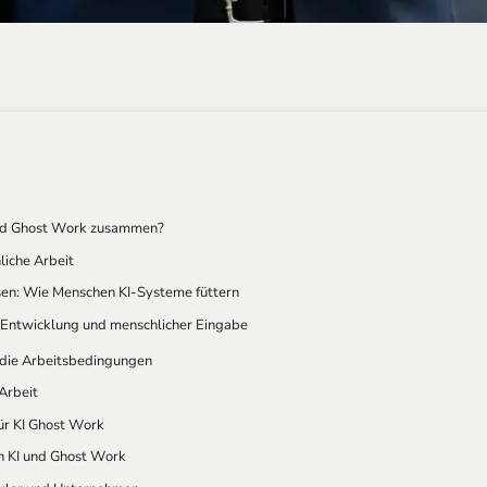
und Ghost Work zusammen?
liche Arbeit
ssen: Wie Menschen KI-Systeme füttern
-Entwicklung und menschlicher Eingabe
 die Arbeitsbedingungen
Arbeit
für KI Ghost Work
on KI und Ghost Work