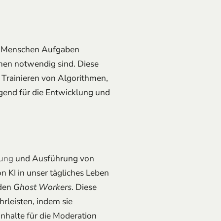
der Menschen Aufgaben
emen notwendig sind. Diese
 Trainieren von Algorithmen,
egend für die Entwicklung und
rung
und Ausführung von
n KI in unser tägliches Leben
 den
Ghost Workers
. Diese
rleisten, indem sie
Inhalte für die Moderation