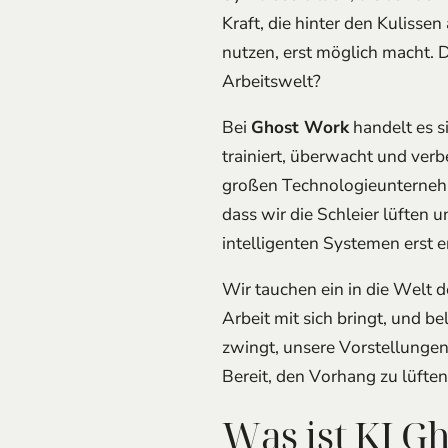
Kraft, die hinter den Kulissen
nutzen, erst möglich macht. 
Arbeitswelt?
Bei
Ghost Work
handelt es s
trainiert, überwacht und verb
großen Technologieunternehme
dass wir die Schleier lüften
intelligenten Systemen erst e
Wir tauchen ein in die Welt 
Arbeit mit sich bringt, und be
zwingt, unsere Vorstellungen
Bereit, den Vorhang zu lüfte
Was ist KI G