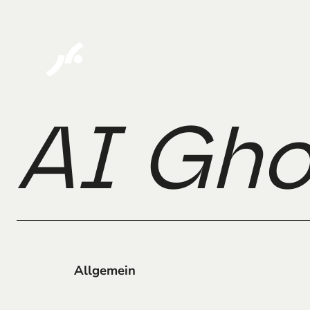
AI Gho
Allgemein