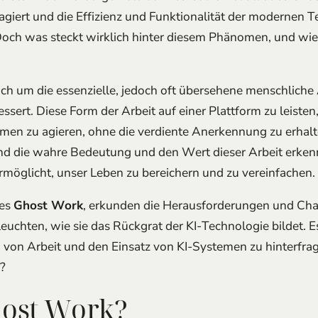
 agiert und die Effizienz und Funktionalität der modernen T
Doch was steckt wirklich hinter diesem Phänomen, und wie 
ich um die essenzielle, jedoch oft übersehene menschliche 
essert. Diese Form der Arbeit auf einer Plattform zu leisten
n zu agieren, ohne die verdiente Anerkennung zu erhalten.
 und die wahre Bedeutung und den Wert dieser Arbeit erkenn
rmöglicht, unser Leben zu bereichern und zu vereinfachen.
des
Ghost Work
, erkunden die Herausforderungen und Chan
leuchten, wie sie das Rückgrat der KI-Technologie bildet. Es
 von Arbeit und den Einsatz von KI-Systemen zu hinterfra
n?
host Work?