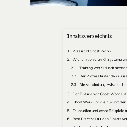
Inhaltsverzeichnis
Was ist KI Ghost Work?
Wie funktionieren KI-Systeme 
Training von KI durch mensch
Der Prozess hinter den Kuli
Die Verbindung zwischen KI
Der Einfluss von Ghost Work auf
Ghost Work und die Zukunft der 
Fallstudien und echte Beispiele 
Best Practices für den Einsatz v