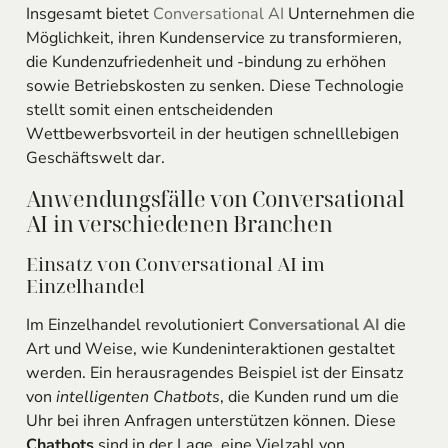
Insgesamt bietet
Conversational AI
Unternehmen die
Möglichkeit, ihren Kundenservice zu transformieren,
die Kundenzufriedenheit und -bindung zu erhöhen
sowie Betriebskosten zu senken. Diese Technologie
stellt somit einen entscheidenden
Wettbewerbsvorteil in der heutigen schnelllebigen
Geschäftswelt dar.
Anwendungsfälle von Conversational
AI in verschiedenen Branchen
Einsatz von Conversational AI im
Einzelhandel
Im Einzelhandel revolutioniert
Conversational AI
die
Art und Weise, wie Kundeninteraktionen gestaltet
werden. Ein herausragendes Beispiel ist der Einsatz
von
intelligenten Chatbots
, die Kunden rund um die
Uhr bei ihren Anfragen unterstützen können. Diese
Chatbots
sind in der Lage, eine Vielzahl von