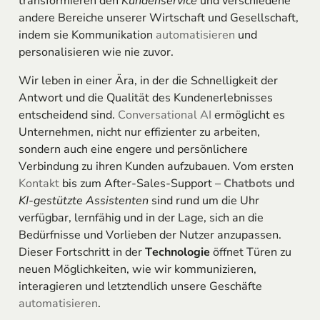
transformieren den
Kundenservice
und verschiedene
andere Bereiche unserer Wirtschaft und Gesellschaft,
indem sie Kommunikation
automatisieren
und
personalisieren wie nie zuvor.
Wir leben in einer Ära, in der die Schnelligkeit der
Antwort und die Qualität des Kundenerlebnisses
entscheidend sind.
Conversational AI
ermöglicht es
Unternehmen, nicht nur effizienter zu arbeiten,
sondern auch eine engere und persönlichere
Verbindung zu ihren Kunden aufzubauen. Vom ersten
Kontakt
bis zum After-Sales-Support –
Chatbots
und
KI-gestützte Assistenten
sind rund um die Uhr
verfügbar, lernfähig und in der Lage, sich an die
Bedürfnisse und Vorlieben der Nutzer anzupassen.
Dieser Fortschritt in der
Technologie
öffnet Türen zu
neuen Möglichkeiten, wie wir kommunizieren,
interagieren und letztendlich unsere Geschäfte
automatisieren
.