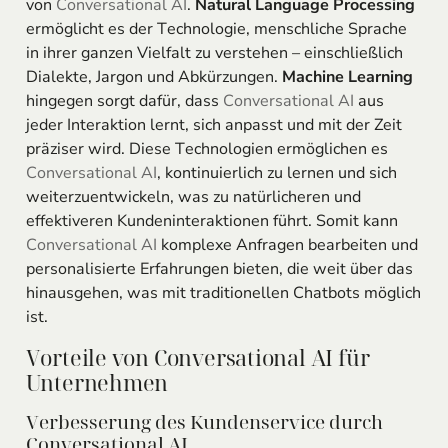
von
Conversational AI
.
Natural Language Processing
ermöglicht es der Technologie, menschliche Sprache
in ihrer ganzen Vielfalt zu verstehen – einschließlich
Dialekte, Jargon und Abkürzungen.
Machine Learning
hingegen sorgt dafür, dass
Conversational AI
aus
jeder Interaktion lernt, sich anpasst und mit der Zeit
präziser wird. Diese Technologien ermöglichen es
Conversational AI
, kontinuierlich zu lernen und sich
weiterzuentwickeln, was zu natürlicheren und
effektiveren Kundeninteraktionen führt. Somit kann
Conversational AI
komplexe Anfragen bearbeiten und
personalisierte Erfahrungen bieten, die weit über das
hinausgehen, was mit traditionellen Chatbots möglich
ist.
Vorteile von Conversational AI für
Unternehmen
Verbesserung des Kundenservice durch
Conversational AI