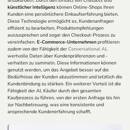
anzukurbeln. Durch den Einsatz von
Chatbots
und
künstlicher Intelligenz
können Online-Shops ihren
Kunden eine persönlichere Einkaufserfahrung bieten.
Diese Technologie ermöglicht es, Kundenanfragen
effizient zu bearbeiten, Produktempfehlungen
auszusprechen und sogar den Checkout-Prozess zu
vereinfachen.
E-Commerce-Unternehmen
profitieren
zudem von der Fähigkeit der
Conversational AI
,
wertvolle Daten über Kundenpräferenzen und -
verhalten zu sammeln. Diese Informationen können
genutzt werden, um das Angebot besser auf die
Bedürfnisse der Kunden abzustimmen und letztlich die
Kundenbindung zu stärken. Ein weiterer Vorteil ist die
Fähigkeit der AI, Käufer durch den gesamten
Kaufprozess zu führen, von der ersten Anfrage bis hin
zur Nachbetreuung, was eine konsistente und
ansprechende Kundenerfahrung schafft.