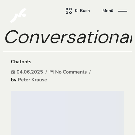
KI Buch
Menü
Conversational
Chatbots
04.06.2025
No Comments
event
comment
by
Peter Krause