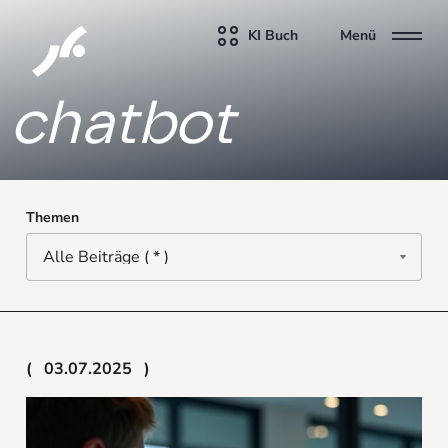
KI Buch
Menü
chatbot
Themen
03.07.2025