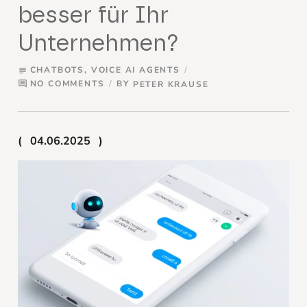
besser für Ihr
Unternehmen?
CHATBOTS
,
VOICE AI AGENTS
subject
NO COMMENTS
BY
PETER KRAUSE
comment
04.06.2025