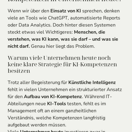
Wenn wir über den
Einsatz von KI
sprechen, denken
viele an Tools wie ChatGPT, automatisierte Reports
oder Data Analytics. Doch hinter diesen Systemen
steckt etwas viel Wichtigeres:
Menschen, die
verstehen, was KI kann, was sie darf – und was sie
nicht darf.
Genau hier liegt das Problem.
Warum viele Unternehmen heute noch
keine klare Strategie für KI-Kompetenzen
besitzen
Trotz aller Begeisterung für
Künstliche Intelligenz
fehlt in vielen Unternehmen ein strukturierter Ansatz
für den
Aufbau von KI-Kompetenz
. Während IT-
Abteilungen neue
KI-Tools
testen, fehlt es im
Management oft an einem ganzheitlichen
Verständnis, welche Kompetenzen langfristig
aufgebaut werden müssen.
Viele
Unternehmen heute
investieren zwar in