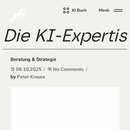
KI Buch
Menü
Die KI-Experti
Beratung & Strategie
08.10.2025
No Comments
event
comment
by
Peter Krause