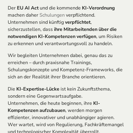
Der
EU AI Act
und die kommende
KI-Verordnung
machen daher
Schulungen
verpflichtend.
Unternehmen sind künftig
verpflichtet
,
sicherzustellen, dass
ihre Mitarbeitenden über die
notwendigen KI-Kompetenzen verfügen
, um Risiken
zu erkennen und verantwortungsvoll zu handeln.
Wir begleiten Unternehmen dabei, genau das zu
erreichen – durch praxisnahe Trainings,
Schulungskonzepte und Kompetenz-Frameworks, die
sich an der Realität ihrer Branche orientieren.
Die
KI-Expertise-Lücke
ist kein Zukunftsthema,
sondern eine Gegenwartsaufgabe.
Unternehmen, die heute beginnen, ihre
KI-
Kompetenzen aufzubauen
, werden morgen
effizienter, innovativer und unabhängiger agieren.
Wer wartet, wird von Regulierung, Fachkräftemangel
und technologischer Komplexität überrollt.