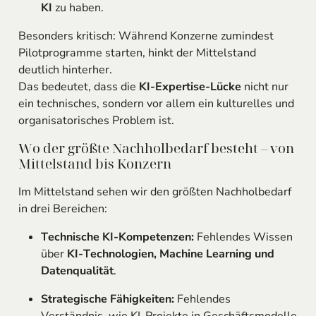
KI
zu haben.
Besonders kritisch: Während Konzerne zumindest
Pilotprogramme starten, hinkt der Mittelstand
deutlich hinterher.
Das bedeutet, dass die
KI-Expertise-Lücke
nicht nur
ein technisches, sondern vor allem ein kulturelles und
organisatorisches Problem ist.
Wo der größte Nachholbedarf besteht – von
Mittelstand bis Konzern
Im Mittelstand sehen wir den größten Nachholbedarf
in drei Bereichen:
Technische KI-Kompetenzen:
Fehlendes Wissen
über
KI-Technologien, Machine Learning und
Datenqualität
.
Strategische Fähigkeiten:
Fehlendes
Verständnis, wie KI-Projekte in Geschäftsmodelle