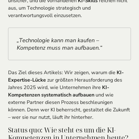
unsicher, und die vorhandenen
KI-Skills
reichen nicht
aus, um Technologie strategisch und
verantwortungsvoll einzusetzen.
„Technologie kann man kaufen –
Kompetenz muss man aufbauen.“
Das Ziel dieses Artikels: Wir zeigen, warum die
KI-
Expertise-Lücke
zur größten Herausforderung des
Jahres 2025 wird, wie Unternehmen ihre
KI-
Kompetenzen systematisch aufbauen
und wie
externe Partner diesen Prozess beschleunigen
können. Denn wer KI beherrscht, gestaltet die Zukunft
– wer sie nur nutzt, läuft ihr hinterher.
Status quo: Wie steht es um die KI-
Kompetenzen in Unternehmen heute?