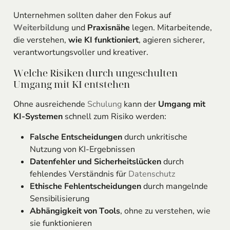
Unternehmen sollten daher den Fokus auf
Weiterbildung
und
Praxisnähe
legen. Mitarbeitende,
die verstehen,
wie KI funktioniert
, agieren sicherer,
verantwortungsvoller und kreativer.
Welche Risiken durch ungeschulten
Umgang mit KI entstehen
Ohne ausreichende
Schulung
kann der
Umgang mit
KI-Systemen
schnell zum Risiko werden:
Falsche Entscheidungen
durch unkritische
Nutzung von KI-Ergebnissen
Datenfehler und Sicherheitslücken
durch
fehlendes Verständnis für
Datenschutz
Ethische Fehlentscheidungen
durch mangelnde
Sensibilisierung
Abhängigkeit von Tools
, ohne zu verstehen, wie
sie funktionieren