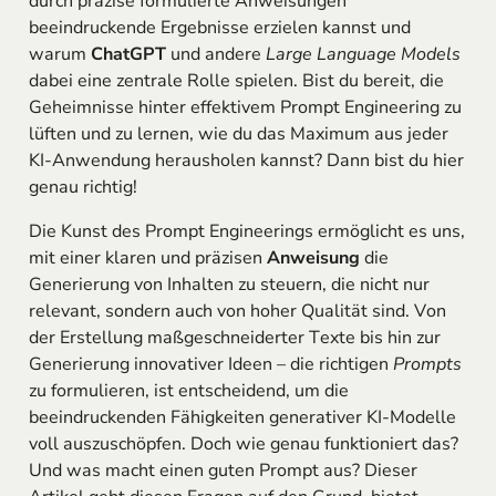
durch präzise formulierte Anweisungen
beeindruckende Ergebnisse erzielen kannst und
warum
ChatGPT
und andere
Large Language Models
dabei eine zentrale Rolle spielen. Bist du bereit, die
Geheimnisse hinter effektivem Prompt Engineering zu
lüften und zu lernen, wie du das Maximum aus jeder
KI-Anwendung herausholen kannst? Dann bist du hier
genau richtig!
Die Kunst des Prompt Engineerings ermöglicht es uns,
mit einer klaren und präzisen
Anweisung
die
Generierung von Inhalten zu steuern, die nicht nur
relevant, sondern auch von hoher Qualität sind. Von
der Erstellung maßgeschneiderter Texte bis hin zur
Generierung innovativer Ideen – die richtigen
Prompts
zu formulieren, ist entscheidend, um die
beeindruckenden Fähigkeiten generativer KI-Modelle
voll auszuschöpfen. Doch wie genau funktioniert das?
Und was macht einen guten Prompt aus? Dieser