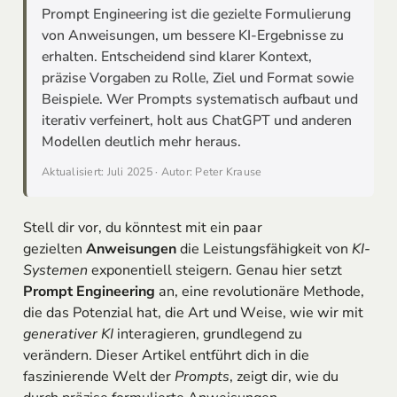
Prompt Engineering ist die gezielte Formulierung
von Anweisungen, um bessere KI-Ergebnisse zu
erhalten. Entscheidend sind klarer Kontext,
präzise Vorgaben zu Rolle, Ziel und Format sowie
Beispiele. Wer Prompts systematisch aufbaut und
iterativ verfeinert, holt aus ChatGPT und anderen
Modellen deutlich mehr heraus.
Aktualisiert: Juli 2025 · Autor: Peter Krause
Stell dir vor, du könntest mit ein paar
gezielten
Anweisungen
die Leistungsfähigkeit von
KI-
Systemen
exponentiell steigern. Genau hier setzt
Prompt Engineering
an, eine revolutionäre Methode,
die das Potenzial hat, die Art und Weise, wie wir mit
generativer KI
interagieren, grundlegend zu
verändern. Dieser Artikel entführt dich in die
faszinierende Welt der
Prompts
, zeigt dir, wie du