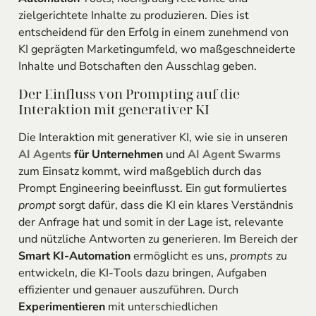
zielgerichtete Inhalte zu produzieren. Dies ist
entscheidend für den Erfolg in einem zunehmend von
KI geprägten Marketingumfeld, wo maßgeschneiderte
Inhalte und Botschaften den Ausschlag geben.
Der Einfluss von Prompting auf die
Interaktion mit generativer KI
Die Interaktion mit generativer KI, wie sie in unseren
AI Agents
für Unternehmen
und
AI Agent
Swarms
zum Einsatz kommt, wird maßgeblich durch das
Prompt Engineering beeinflusst. Ein gut formuliertes
prompt
sorgt dafür, dass die KI ein klares Verständnis
der Anfrage hat und somit in der Lage ist, relevante
und nützliche Antworten zu generieren. Im Bereich der
Smart KI-Automation
ermöglicht es uns,
prompts
zu
entwickeln, die KI-Tools dazu bringen, Aufgaben
effizienter und genauer auszuführen. Durch
Experimentieren
mit unterschiedlichen