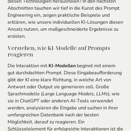
diesen Technologien herausholen? In den nächsten
Abschnitten tauchen wir tief in die Kunst des Prompt
Engineering ein, zeigen praktische Beispiele und
erklären, wie unsere individuellen KI-Lösungen diesen
Ansatz nutzen, um maßgeschneiderte Ergebnisse zu
erzielen.
Verstehen, wie KI-Modelle auf Prompts
reagieren
Die Interaktion mit
KI-Modellen
beginnt mit einem
gut durchdachten
Prompt
. Diese Eingabeaufforderung
gibt der KI eine klare Richtung, in welche Art von
Antwort oder Output sie generieren soll. Große
Sprachmodelle (
Large Language Models, LLMs
), wie
sie in ChatGPT oder anderen AI-Tools verwendet
werden, analysieren die Eingabe und suchen in ihrer
umfangreichen Datenbank nach der besten
Möglichkeit, darauf zu reagieren. Ein
Schlüsselelement für erfolgreiche Interaktionen ist die