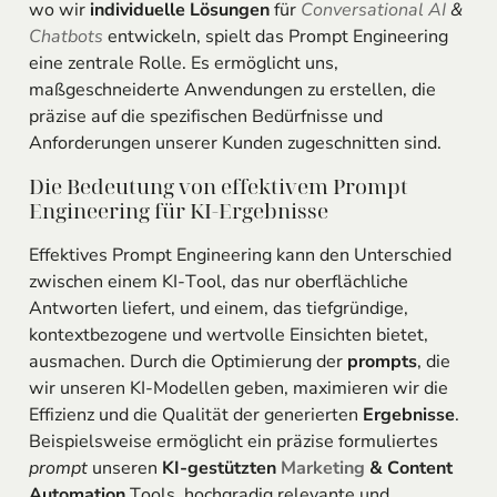
wo wir
individuelle Lösungen
für
Conversational AI
&
Chatbots
entwickeln, spielt das Prompt Engineering
eine zentrale Rolle. Es ermöglicht uns,
maßgeschneiderte Anwendungen zu erstellen, die
präzise auf die spezifischen Bedürfnisse und
Anforderungen unserer Kunden zugeschnitten sind.
Die Bedeutung von effektivem Prompt
Engineering für KI-Ergebnisse
Effektives Prompt Engineering kann den Unterschied
zwischen einem KI-Tool, das nur oberflächliche
Antworten liefert, und einem, das tiefgründige,
kontextbezogene und wertvolle Einsichten bietet,
ausmachen. Durch die Optimierung der
prompts
, die
wir unseren KI-Modellen geben, maximieren wir die
Effizienz und die Qualität der generierten
Ergebnisse
.
Beispielsweise ermöglicht ein präzise formuliertes
prompt
unseren
KI-gestützten
Marketing
& Content
Automation
Tools, hochgradig relevante und