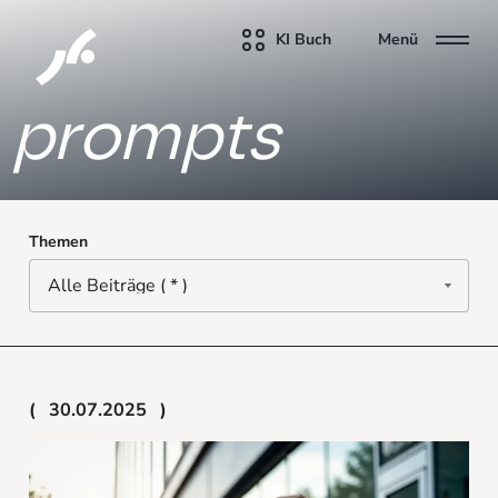
KI Buch
Menü
prompts
Themen
30.07.2025