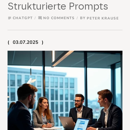
Strukturierte Prompts
CHATGPT
NO COMMENTS
BY
PETER KRAUSE
subject
comment
03.07.2025