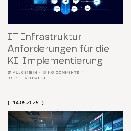
IT Infrastruktur
Anforderungen für die
KI-Implementierung
ALLGEMEIN
NO COMMENTS
subject
comment
BY
PETER KRAUSE
14.05.2025