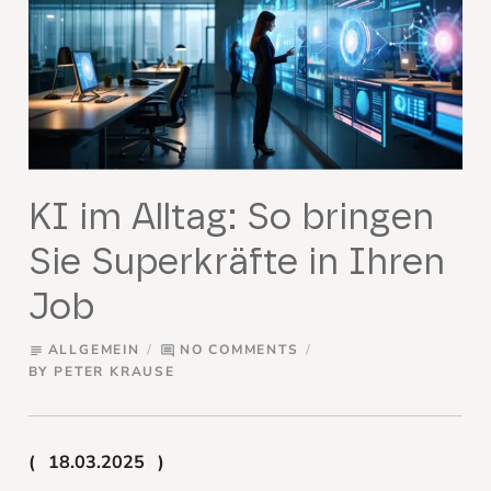
KI im Alltag: So bringen
Sie Superkräfte in Ihren
Job
ALLGEMEIN
NO COMMENTS
subject
comment
BY
PETER KRAUSE
18.03.2025