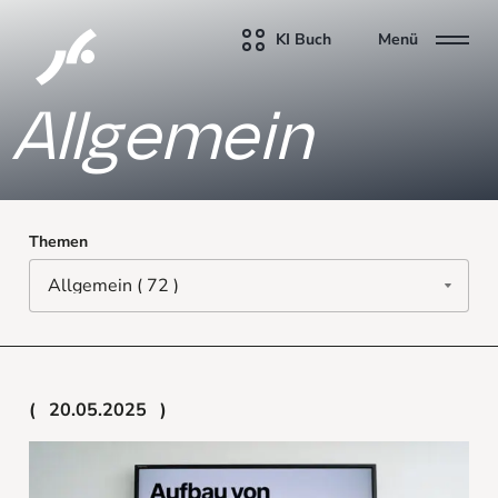
KI Buch
Menü
Allgemein
Themen
20.05.2025