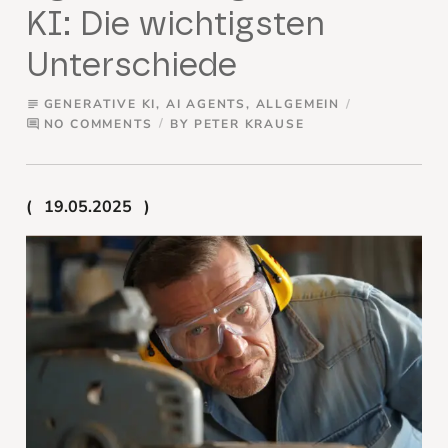
KI: Die wichtigsten
Unterschiede
GENERATIVE KI
,
AI AGENTS
,
ALLGEMEIN
subject
NO COMMENTS
BY
PETER KRAUSE
comment
19.05.2025