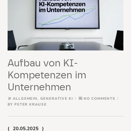
Aufbau von KI-
Kompetenzen im
Unternehmen
ALLGEMEIN
,
GENERATIVE KI
NO COMMENTS
subject
comment
BY
PETER KRAUSE
20.05.2025