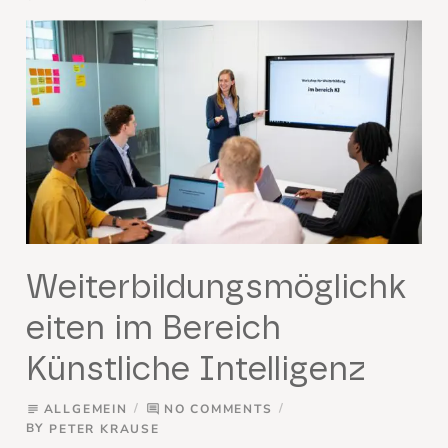
Weiterbildungsmöglichk
eiten im Bereich
Künstliche Intelligenz
ALLGEMEIN
NO COMMENTS
subject
comment
BY
PETER KRAUSE