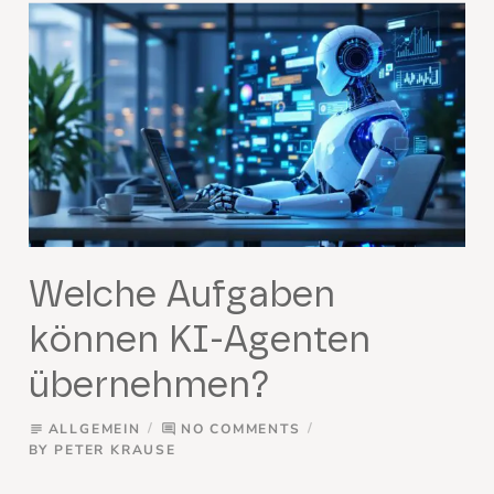
Welche Aufgaben
können KI-Agenten
übernehmen?
ALLGEMEIN
NO COMMENTS
subject
comment
BY
PETER KRAUSE