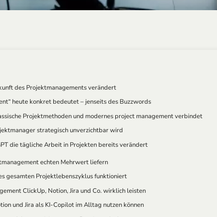
Zukunft des Projektmanagements verändert
nt“ heute konkret bedeutet – jenseits des Buzzwords
klassische Projektmethoden und modernes project management verbindet
ektmanager strategisch unverzichtbar wird
T die tägliche Arbeit in Projekten bereits verändert
ektmanagement echten Mehrwert liefern
es gesamten Projektlebenszyklus funktioniert
ment ClickUp, Notion, Jira und Co. wirklich leisten
on und Jira als KI-Copilot im Alltag nutzen können