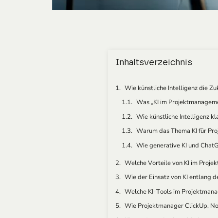
Inhaltsverzeichnis
Wie künstliche Intelligenz die 
Was „KI im Projektmanageme
Wie künstliche Intelligenz 
Warum das Thema KI für Proj
Wie generative KI und ChatGP
Welche Vorteile von KI im Proj
Wie der Einsatz von KI entlang d
Welche KI-Tools im Projektmanage
Wie Projektmanager ClickUp, Noti