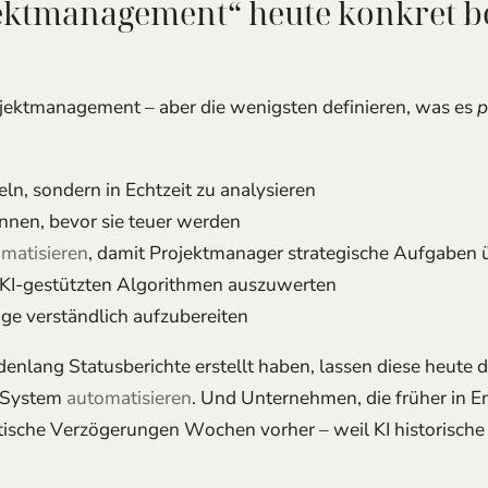
ektmanagement“ heute konkret bed
ojektmanagement – aber die wenigsten definieren, was es
p
ln, sondern in Echtzeit zu analysieren
ennen, bevor sie teuer werden
matisieren
, damit Projektmanager strategische Aufgabe
KI-gestützten Algorithmen auszuwerten
 verständlich aufzubereiten
denlang Statusberichte erstellt haben, lassen diese heute
t-System
automatisieren
. Und Unternehmen, die früher in 
itische Verzögerungen Wochen vorher – weil KI historische