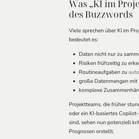
Was „KI im Proj
des Buzzwords
Viele sprechen über KI im Pr
bedeutet es:
Daten nicht nur zu samme
Risiken frühzeitig zu erk
Routineaufgaben zu
auto
große Datenmengen mit 
komplexe Zusammenhänge
Projektteams, die früher stun
oder ein KI-basiertes Copilo
sind, sehen nun potenziell kr
Prognosen erstellt.