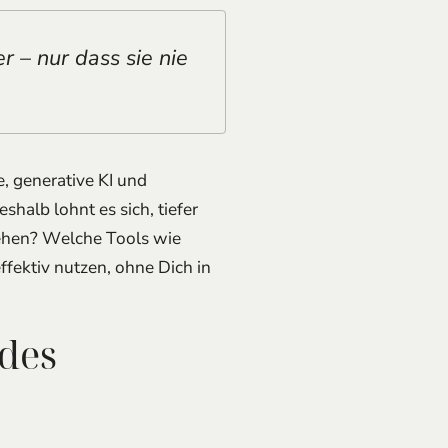
er – nur dass sie nie
, generative KI und
alb lohnt es sich, tiefer
ehen? Welche Tools wie
fektiv nutzen, ohne Dich in
 des