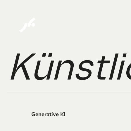
Künstl
Generative KI