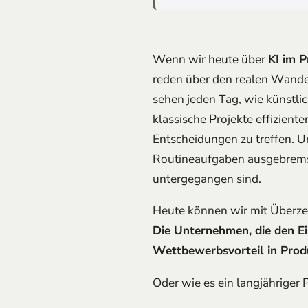
Wenn wir heute über
KI im 
reden über den realen Wande
sehen jeden Tag, wie künstli
klassische Projekte effizien
Entscheidungen zu treffen. Un
Routineaufgaben ausgebrems
untergegangen sind.
Heute können wir mit Überz
Die Unternehmen, die den Ei
Wettbewerbsvorteil in Produk
Oder wie es ein langjähriger P