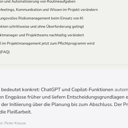
gen und Automatisierung von Routineaufgaben
Meetings, Kommunikation und Wissen im Projekt verändern
ungsvolles Risikomanagement beim Einsatz von KI
jekten schrittweise und ohne Überforderung gelingt
ektmanager und Projektteams nachhaltig verändert
KI im Projektmanagement jetzt zum Pflichtprogramm wird
 (FAQ)
 bedeutet konkret: ChatGPT und Copilot-Funktionen
autom
n Engpässe früher und liefern Entscheidungsgrundlagen 
 der Initiierung über die Planung bis zum Abschluss. Der P
ie Fleißarbeit.
or: Peter Krause