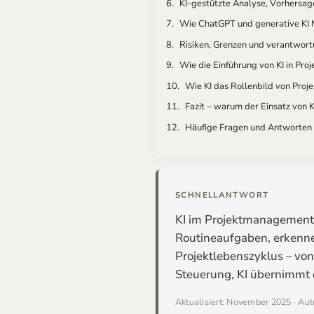
KI-gestützte Analyse, Vorhersa
Wie ChatGPT und generative KI 
Risiken, Grenzen und verantwort
Wie die Einführung von KI in Pro
Wie KI das Rollenbild von Proj
Fazit – warum der Einsatz von 
Häufige Fragen und Antworten
SCHNELLANTWORT
KI im Projektmanagement
Routineaufgaben, erkenne
Projektlebenszyklus – von
Steuerung, KI übernimmt d
Aktualisiert: November 2025 · Aut