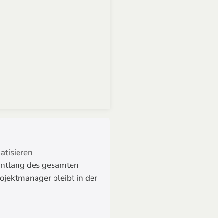
atisieren
entlang des gesamten
rojektmanager bleibt in der