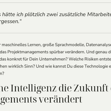
ls hätte ich plötzlich zwei zusätzliche Mitarbeit
rgessen.“
er maschinelles Lernen, große Sprachmodelle, Datenanalyse
das Projektmanagements spürbar verändern. Und genau desh
das konkret für Dein Unternehmen? Welche Risiken entst
chen wirklich Sinn? Und wie kannst Du diese Technologie ef
en?
he Intelligenz die Zukunft
gements verändert