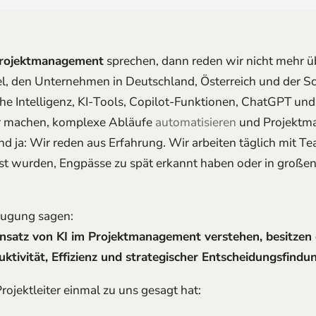
Projektmanagement
sprechen, dann reden wir nicht mehr ü
l, den Unternehmen in Deutschland, Österreich und der 
che Intelligenz, KI-Tools, Copilot-Funktionen, ChatGPT un
ter machen, komplexe Abläufe
automatisieren
und Projektma
d ja: Wir reden aus Erfahrung. Wir arbeiten täglich mit Te
t wurden, Engpässe zu spät erkannt haben oder in groß
eugung sagen:
nsatz von KI im Projektmanagement verstehen, besitzen 
tivität, Effizienz und strategischer Entscheidungsfindun
rojektleiter einmal zu uns gesagt hat: