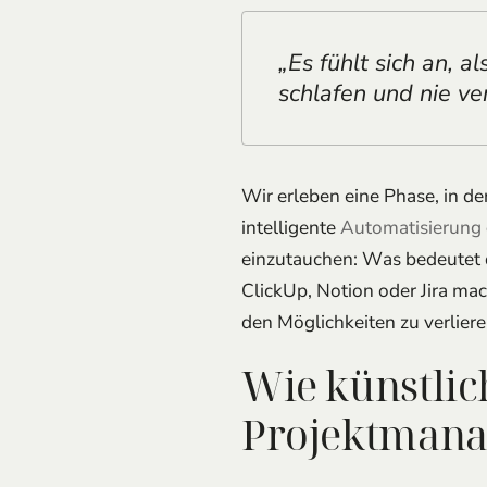
„Es fühlt sich an, a
schlafen und nie ve
Wir erleben eine Phase, in d
intelligente
Automatisierung
einzutauchen: Was bedeutet 
ClickUp, Notion oder Jira ma
den Möglichkeiten zu verlier
Wie künstlic
Projektmana