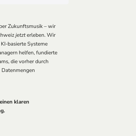
ber Zukunftsmusik – wir
Schweiz
jetzt
erleben. Wir
d KI-basierte Systeme
nagern helfen, fundierte
ams, die vorher durch
en Datenmengen
einen klaren
g.