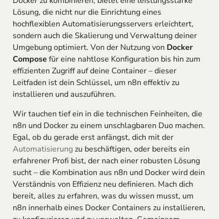
Docker
zu kombinieren, bietet eine leistungsstarke
Lösung, die nicht nur die Einrichtung eines
hochflexiblen Automatisierungsservers erleichtert,
sondern auch die Skalierung und Verwaltung deiner
Umgebung optimiert. Von der Nutzung von
Docker
Compose
für eine nahtlose Konfiguration bis hin zum
effizienten Zugriff auf deine Container – dieser
Leitfaden ist dein Schlüssel, um n8n effektiv zu
installieren und auszuführen.
Wir tauchen tief ein in die technischen Feinheiten, die
n8n und Docker zu einem unschlagbaren Duo machen.
Egal, ob du gerade erst anfängst, dich mit der
Automatisierung
zu beschäftigen, oder bereits ein
erfahrener Profi bist, der nach einer robusten Lösung
sucht – die Kombination aus n8n und Docker wird dein
Verständnis von Effizienz neu definieren. Mach dich
bereit, alles zu erfahren, was du wissen musst, um
n8n innerhalb eines Docker Containers zu installieren,