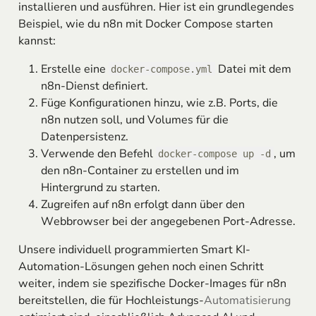
installieren und ausführen. Hier ist ein grundlegendes
Beispiel, wie du n8n mit Docker Compose starten
kannst:
Erstelle eine
Datei mit dem
docker-compose.yml
n8n-Dienst definiert.
Füge Konfigurationen hinzu, wie z.B. Ports, die
n8n nutzen soll, und Volumes für die
Datenpersistenz.
Verwende den Befehl
, um
docker-compose up -d
den n8n-Container zu erstellen und im
Hintergrund zu starten.
Zugreifen auf n8n erfolgt dann über den
Webbrowser bei der angegebenen Port-Adresse.
Unsere individuell programmierten Smart KI-
Automation-Lösungen gehen noch einen Schritt
weiter, indem sie spezifische Docker-Images für n8n
bereitstellen, die für Hochleistungs-
Automatisierung