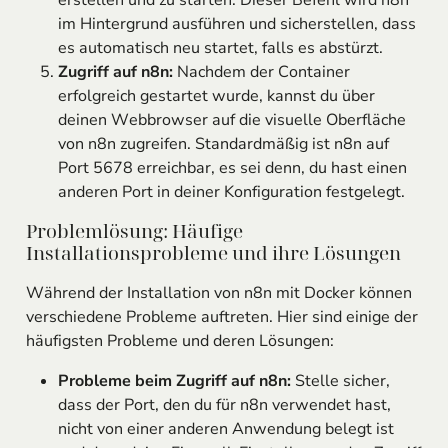
erstellen und zu starten. Dieser Befehl wird n8n
im Hintergrund ausführen und sicherstellen, dass
es automatisch neu startet, falls es abstürzt.
Zugriff auf n8n:
Nachdem der Container
erfolgreich gestartet wurde, kannst du über
deinen Webbrowser auf die visuelle Oberfläche
von n8n zugreifen. Standardmäßig ist n8n auf
Port 5678 erreichbar, es sei denn, du hast einen
anderen Port in deiner Konfiguration festgelegt.
Problemlösung: Häufige
Installationsprobleme und ihre Lösungen
Während der Installation von n8n mit Docker können
verschiedene Probleme auftreten. Hier sind einige der
häufigsten Probleme und deren Lösungen:
Probleme beim Zugriff auf n8n:
Stelle sicher,
dass der Port, den du für n8n verwendet hast,
nicht von einer anderen Anwendung belegt ist