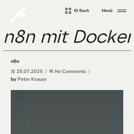
KI Buch
Menü
n8n mit Docker:
n8n
25.07.2025
No Comments
event
comment
by
Peter Krause